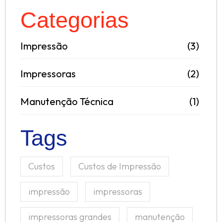
Categorias
Impressão
(3)
Impressoras
(2)
Manutenção Técnica
(1)
Tags
Custos
Custos de Impressão
impressão
impressoras
impressoras grandes
manutenção