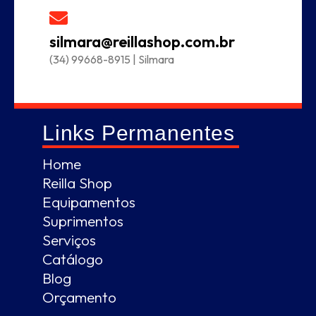
silmara@reillashop.com.br
(34) 99668-8915 | Silmara
Links Permanentes
Home
Reilla Shop
Equipamentos
Suprimentos
Serviços
Catálogo
Blog
Orçamento