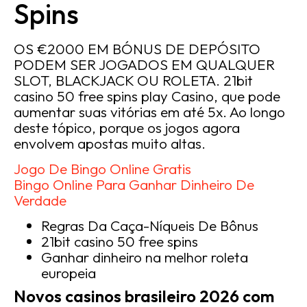
Spins
OS €2000 EM BÓNUS DE DEPÓSITO
PODEM SER JOGADOS EM QUALQUER
SLOT, BLACKJACK OU ROLETA.
21bit
casino 50 free spins play Casino, que pode
aumentar suas vitórias em até 5x.
Ao longo
deste tópico, porque os jogos agora
envolvem apostas muito altas.
Jogo De Bingo Online Gratis
Bingo Online Para Ganhar Dinheiro De
Verdade
Regras Da Caça-Níqueis De Bônus
21bit casino 50 free spins
Ganhar dinheiro na melhor roleta
europeia
Novos casinos brasileiro 2026 com