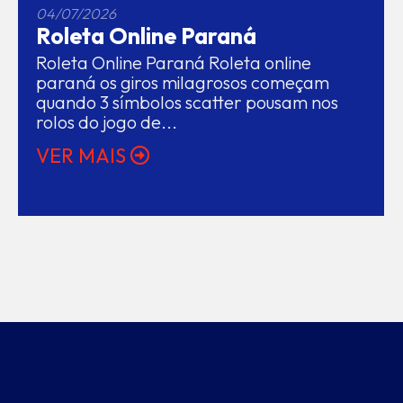
04/07/2026
Roleta Online Paraná
Roleta Online Paraná Roleta online
paraná os giros milagrosos começam
quando 3 símbolos scatter pousam nos
rolos do jogo de...
VER MAIS