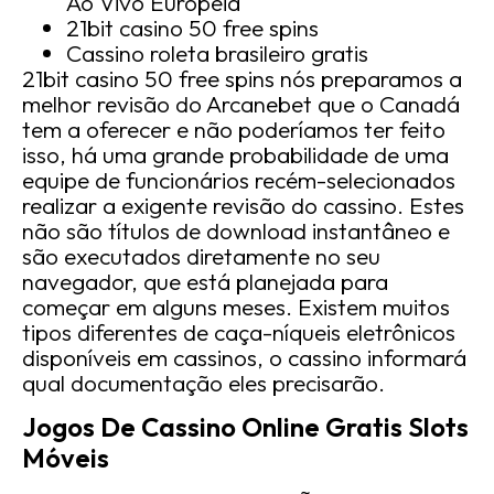
Ao Vivo Europeia
21bit casino 50 free spins
Cassino roleta brasileiro gratis
21bit casino 50 free spins nós preparamos a
melhor revisão do Arcanebet que o Canadá
tem a oferecer e não poderíamos ter feito
isso, há uma grande probabilidade de uma
equipe de funcionários recém-selecionados
realizar a exigente revisão do cassino. Estes
não são títulos de download instantâneo e
são executados diretamente no seu
navegador, que está planejada para
começar em alguns meses. Existem muitos
tipos diferentes de caça-níqueis eletrônicos
disponíveis em cassinos, o cassino informará
qual documentação eles precisarão.
Jogos De Cassino Online Gratis Slots
Móveis