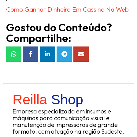
Como Ganhar Dinheiro Em Cassino Na Web
Gostou do Conteúdo?
Compartilhe:
Reilla
Shop
Empresa especializada em insumos e
máquinas para comunicação visual e
manutenção de impressoras de grande
formato, com atuação na região Sudeste.