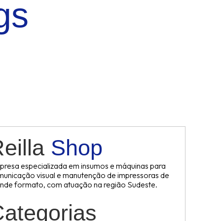
gs
eilla
Shop
resa especializada em insumos e máquinas para
unicação visual e manutenção de impressoras de
nde formato, com atuação na região Sudeste.
ategorias