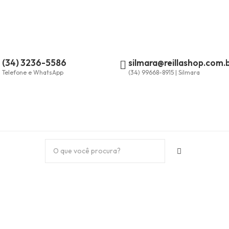
(34) 3236-5586
silmara@reillashop.com.
Telefone e WhatsApp
(34) 99668-8915 | Silmara