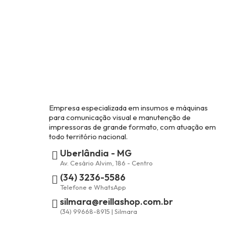
Empresa especializada em insumos e máquinas
para comunicação visual e manutenção de
impressoras de grande formato, com atuação em
todo território nacional.
Uberlândia - MG
Av. Cesário Alvim, 186 - Centro
(34) 3236-5586
Telefone e WhatsApp
silmara@reillashop.com.br
(34) 99668-8915 | Silmara