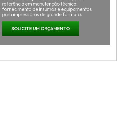
referência em manutenção técnica,
fornecimento de insumos e equipamentos
para impressoras de grande formato.
SOLICITE UM ORÇAMENTO