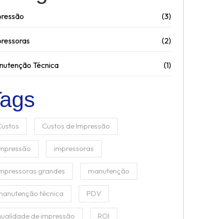
pressão
(3)
ressoras
(2)
nutenção Técnica
(1)
Tags
Custos
Custos de Impressão
impressão
impressoras
impressoras grandes
manutenção
manutenção técnica
PDV
qualidade de impressão
ROI