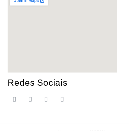
Redes Sociais