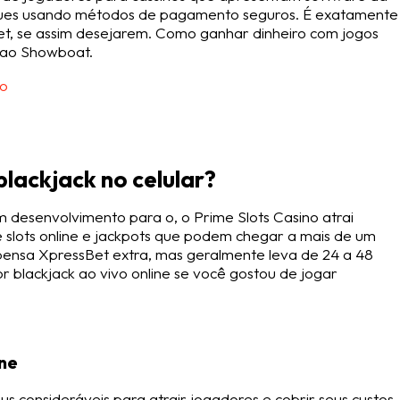
saques usando métodos de pagamento seguros. É exatamente
et, se assim desejarem. Como ganhar dinheiro com jogos
o ao Showboat.
vo
lackjack no celular?
m desenvolvimento para o, o Prime Slots Casino atrai
 slots online e jackpots que podem chegar a mais de um
ensa XpressBet extra, mas geralmente leva de 24 a 48
r blackjack ao vivo online se você gostou de jogar
ine
s consideráveis para atrair jogadores e cobrir seus custos