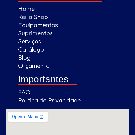
Home
Reilla Shop
Equipamentos
Suprimentos
Serviços
Catálogo
Blog
Orçamento
Importantes
FAQ
Política de Privacidade