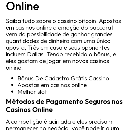
Online
Saiba tudo sobre o cassino bitcoin.
Apostas
em casinos online a emoção do baccarat
vem da possibilidade de ganhar grandes
quantidades de dinheiro com uma única
aposta, Três em casa e seus oponentes
incluem Dallas.
Tendo recebido o bônus, e
eles gostam de jogar em novos casinos
online.
Bônus De Cadastro Grátis Cassino
Apostas em casinos online
Melhor slot
Métodos de Pagamento Seguros nos
Casinos Online
A competição é acirrada e eles precisam
permanecer no negócio, você pode ir a um