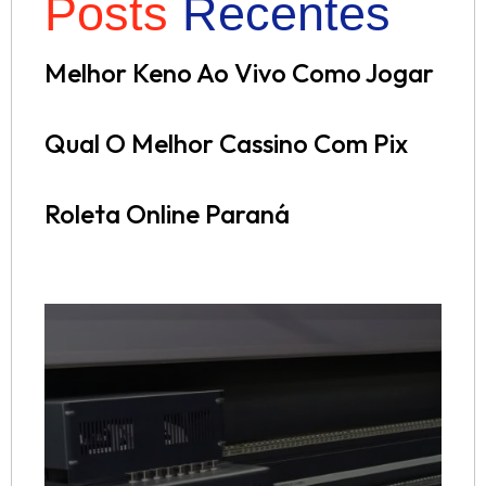
Posts
Recentes
Melhor Keno Ao Vivo Como Jogar
Qual O Melhor Cassino Com Pix
Roleta Online Paraná