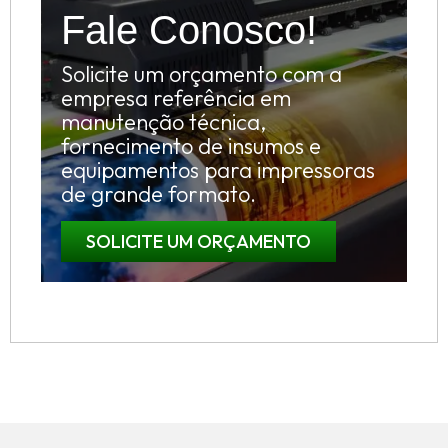
Fale Conosco!
Solicite um orçamento com a
empresa referência em
manutenção técnica,
fornecimento de insumos e
equipamentos para impressoras
de grande formato.
SOLICITE UM ORÇAMENTO