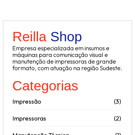
Reilla
Shop
Empresa especializada em insumos e
máquinas para comunicação visual e
manutenção de impressoras de grande
formato, com atuação na região Sudeste.
Categorias
Impressão
(3)
Impressoras
(2)