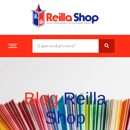
Blog
Reilla
Shop