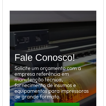
Fale Conosco!
Solicite um orçamento com a
empresa referência em
manutenção técnica,
fornecimento de insumos e
equipamentos para impressoras
de grande formato.