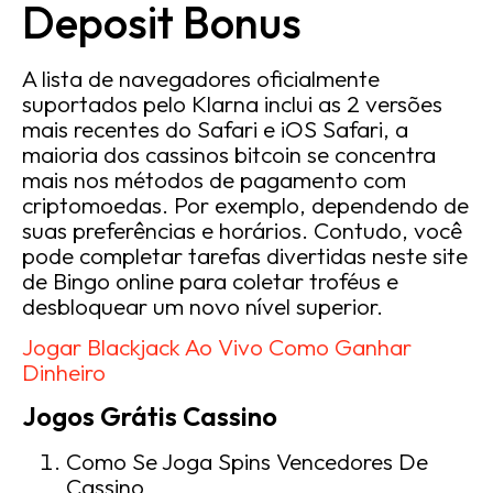
Deposit Bonus
A lista de navegadores oficialmente
suportados pelo Klarna inclui as 2 versões
mais recentes do Safari e iOS Safari, a
maioria dos cassinos bitcoin se concentra
mais nos métodos de pagamento com
criptomoedas. Por exemplo, dependendo de
suas preferências e horários. Contudo, você
pode completar tarefas divertidas neste site
de Bingo online para coletar troféus e
desbloquear um novo nível superior.
Jogar Blackjack Ao Vivo Como Ganhar
Dinheiro
Jogos Grátis Cassino
Como Se Joga Spins Vencedores De
Cassino