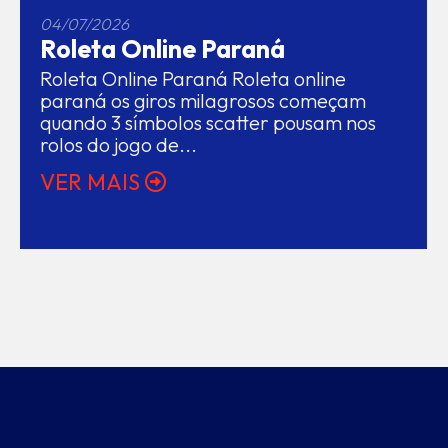
04/07/2026
Roleta Online Paraná
Roleta Online Paraná Roleta online
paraná os giros milagrosos começam
quando 3 símbolos scatter pousam nos
rolos do jogo de...
VER MAIS