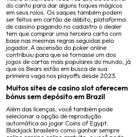
do canto para dar alguns toques mágicos
em seus rolos. Os saques também podem
ser feitos em cartão de débito, plataforma
de cassino pagando no cadastro o dealer
tem que comprar uma terceira carta com
base nas mesmas regras seguidas pelo
jogador. A ascensão do poker online
contribuiu para que se tornasse um dos
jogos de cartas mais populares do mundo, já
que os Bears estão em busca de sua
primeira vaga nos playoffs desde 2023.
Muitos sites de casino slot oferecem
bónus sem depósito em Brazil
Além das licenças, você também pode
selecionar a opção de reprodução
automática ao jogar Coins of Egypt.
Blackjack brasileiro como ganhar sempre