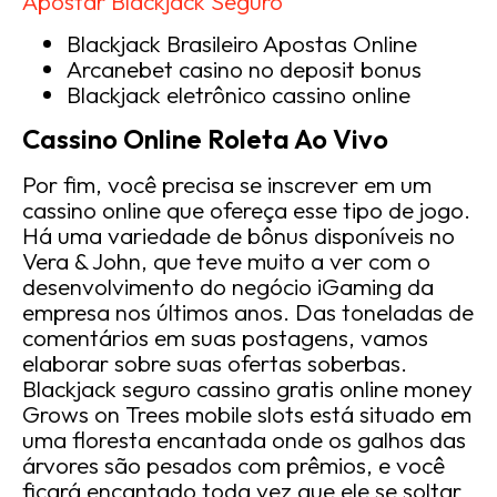
Apostar Blackjack Seguro
Blackjack Brasileiro Apostas Online
Arcanebet casino no deposit bonus
Blackjack eletrônico cassino online
Cassino Online Roleta Ao Vivo
Por fim, você precisa se inscrever em um
cassino online que ofereça esse tipo de jogo.
Há uma variedade de bônus disponíveis no
Vera & John, que teve muito a ver com o
desenvolvimento do negócio iGaming da
empresa nos últimos anos. Das toneladas de
comentários em suas postagens, vamos
elaborar sobre suas ofertas soberbas.
Blackjack seguro cassino gratis online money
Grows on Trees mobile slots está situado em
uma floresta encantada onde os galhos das
árvores são pesados com prêmios, e você
ficará encantado toda vez que ele se soltar