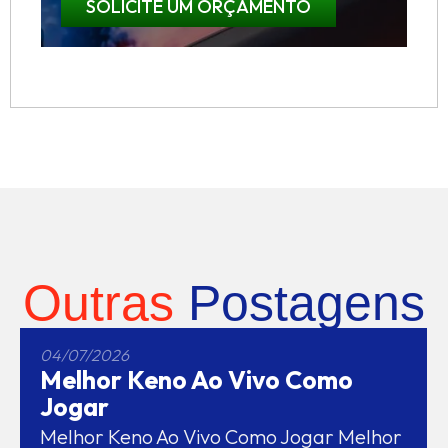
SOLICITE UM ORÇAMENTO
Outras
Postagens
04/07/2026
Melhor Keno Ao Vivo Como
Jogar
Melhor Keno Ao Vivo Como Jogar Melhor