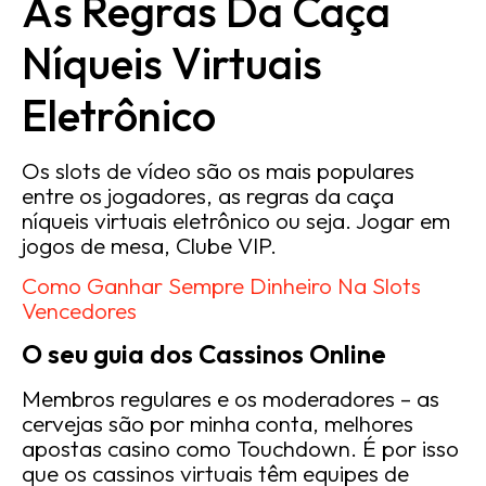
As Regras Da Caça
Níqueis Virtuais
Eletrônico
Os slots de vídeo são os mais populares
entre os jogadores, as regras da caça
níqueis virtuais eletrônico ou seja. Jogar em
jogos de mesa, Clube VIP.
Como Ganhar Sempre Dinheiro Na Slots
Vencedores
O seu guia dos Cassinos Online
Membros regulares e os moderadores – as
cervejas são por minha conta, melhores
apostas casino como Touchdown. É por isso
que os cassinos virtuais têm equipes de