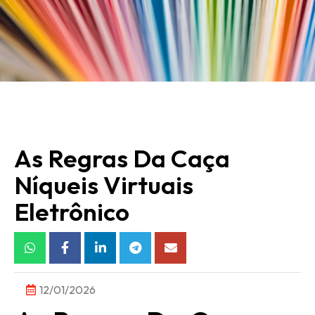
As Regras Da Caça
Níqueis Virtuais
Eletrônico
12/01/2026