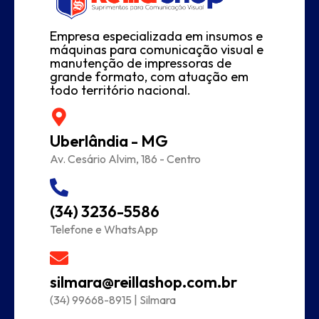
Empresa especializada em insumos e
máquinas para comunicação visual e
manutenção de impressoras de
grande formato, com atuação em
todo território nacional.
Uberlândia - MG
Av. Cesário Alvim, 186 - Centro
(34) 3236-5586
Telefone e WhatsApp
silmara@reillashop.com.br
(34) 99668-8915 | Silmara