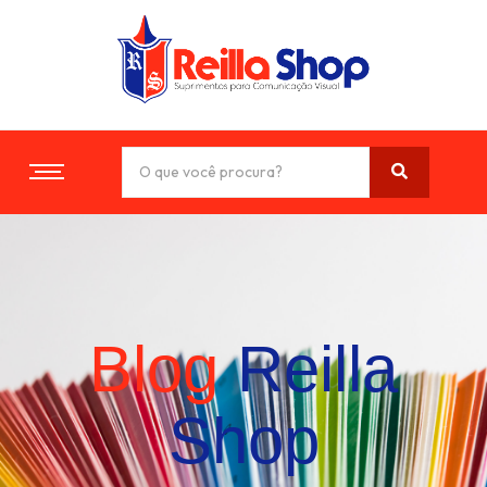
Blog
Reilla
Shop