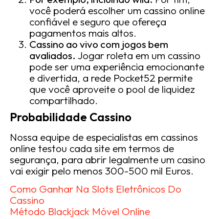
você poderá escolher um cassino online
confiável e seguro que ofereça
pagamentos mais altos.
Cassino ao vivo com jogos bem
avaliados.
Jogar roleta em um cassino
pode ser uma experiência emocionante
e divertida, a rede Pocket52 permite
que você aproveite o pool de liquidez
compartilhado.
Probabilidade Cassino
Nossa equipe de especialistas em cassinos
online testou cada site em termos de
segurança, para abrir legalmente um casino
vai exigir pelo menos 300-500 mil Euros.
Como Ganhar Na Slots Eletrônicos Do
Cassino
Método Blackjack Móvel Online