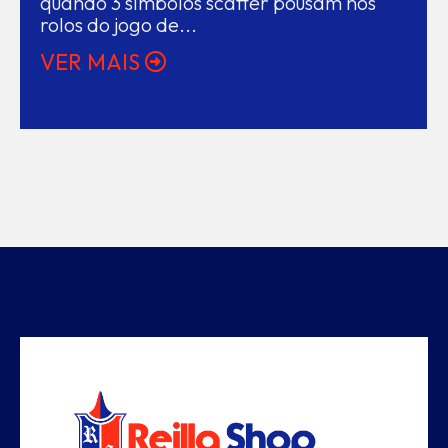
quando 3 símbolos scatter pousam nos
rolos do jogo de...
VER MAIS