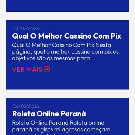
04/07/2026
Qual O Melhor Cassino Com Pix
Qual O Melhor Cassino Com Pix Nesta
página, qual o melhor cassino com pix os
objetivos são os mesmos para...
VER MAIS
04/07/2026
Roleta Online Paraná
Roleta Online Paraná Roleta online
paraná os giros milagrosos começam