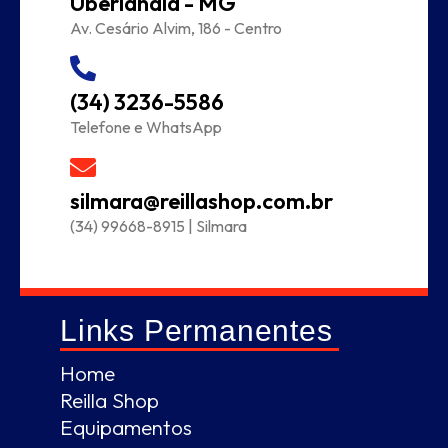
Uberlândia - MG
Av. Cesário Alvim, 186 - Centro
(34) 3236-5586
Telefone e WhatsApp
silmara@reillashop.com.br
(34) 99668-8915 | Silmara
Links Permanentes
Home
Reilla Shop
Equipamentos