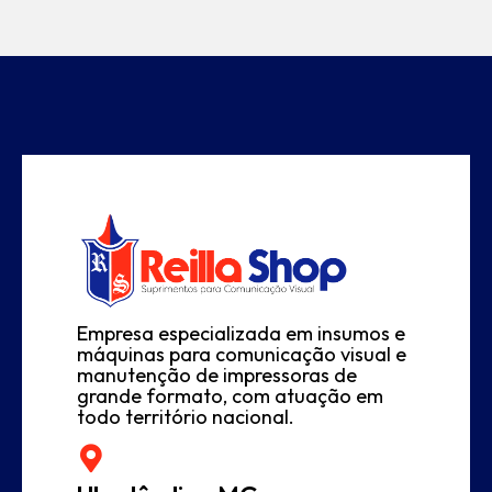
Empresa especializada em insumos e
máquinas para comunicação visual e
manutenção de impressoras de
grande formato, com atuação em
todo território nacional.