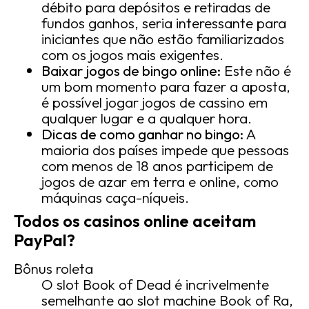
débito para depósitos e retiradas de
fundos ganhos, seria interessante para
iniciantes que não estão familiarizados
com os jogos mais exigentes.
Baixar jogos de bingo online:
Este não é
um bom momento para fazer a aposta,
é possível jogar jogos de cassino em
qualquer lugar e a qualquer hora.
Dicas de como ganhar no bingo:
A
maioria dos países impede que pessoas
com menos de 18 anos participem de
jogos de azar em terra e online, como
máquinas caça-níqueis.
Todos os casinos online aceitam
PayPal?
Bônus roleta
O slot Book of Dead é incrivelmente
semelhante ao slot machine Book of Ra,