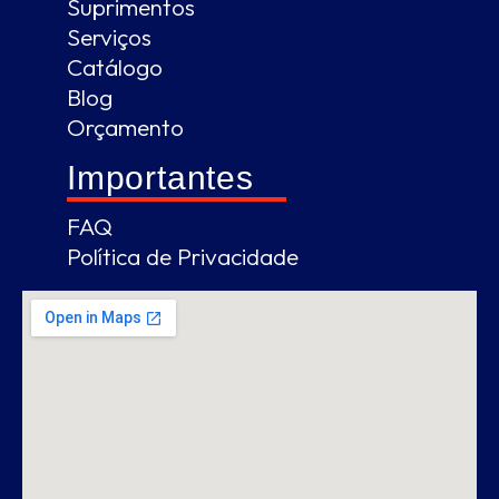
Suprimentos
Serviços
Catálogo
Blog
Orçamento
Importantes
FAQ
Política de Privacidade