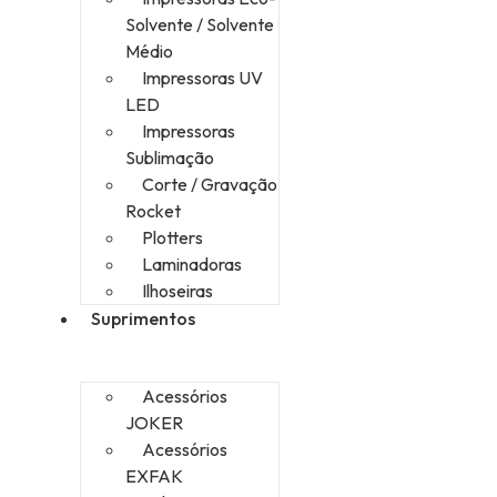
Solvente / Solvente
Médio
Impressoras UV
LED
Impressoras
Sublimação
Corte / Gravação
Rocket
Plotters
Laminadoras
Ilhoseiras
Suprimentos
Acessórios
JOKER
Acessórios
EXFAK