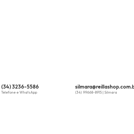
(34) 3236-5586
silmara@reillashop.com.
Telefone e WhatsApp
(34) 99668-8915 | Silmara