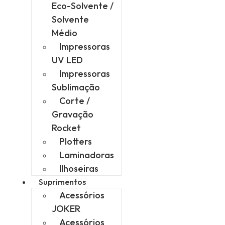
Eco-Solvente /
Solvente
Médio
Impressoras
UV LED
Impressoras
Sublimação
Corte /
Gravação
Rocket
Plotters
Laminadoras
Ilhoseiras
Suprimentos
Acessórios
JOKER
Acessórios