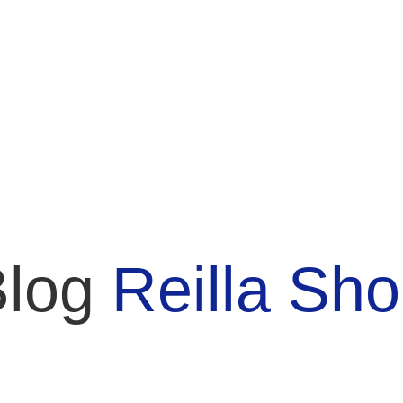
Blog
Reilla Sh