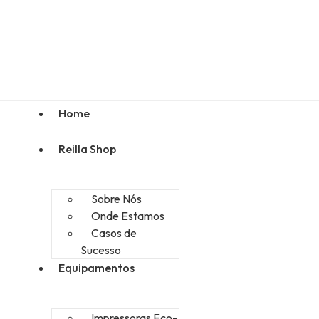
Home
Reilla Shop
Sobre Nós
Onde Estamos
Casos de
Sucesso
Equipamentos
Impressoras Eco-