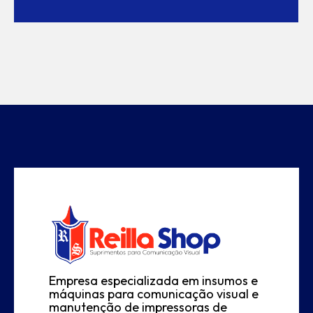
Empresa especializada em insumos e
máquinas para comunicação visual e
manutenção de impressoras de