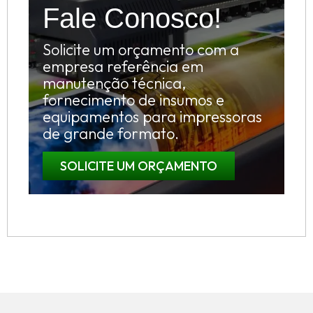
Fale Conosco!
Solicite um orçamento com a
empresa referência em
manutenção técnica,
fornecimento de insumos e
equipamentos para impressoras
de grande formato.
SOLICITE UM ORÇAMENTO