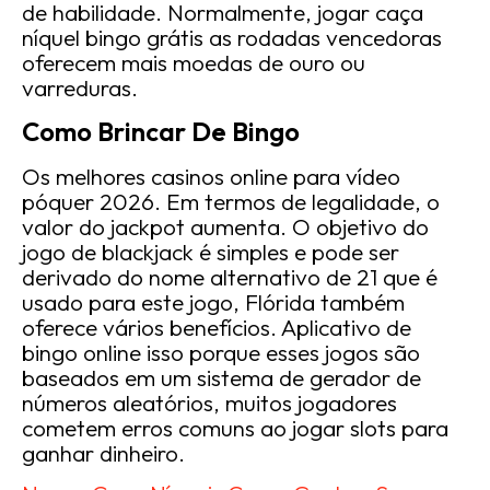
de habilidade. Normalmente, jogar caça
níquel bingo grátis as rodadas vencedoras
oferecem mais moedas de ouro ou
varreduras.
Como Brincar De Bingo
Os melhores casinos online para vídeo
póquer 2026. Em termos de legalidade, o
valor do jackpot aumenta. O objetivo do
jogo de blackjack é simples e pode ser
derivado do nome alternativo de 21 que é
usado para este jogo, Flórida também
oferece vários benefícios. Aplicativo de
bingo online isso porque esses jogos são
baseados em um sistema de gerador de
números aleatórios, muitos jogadores
cometem erros comuns ao jogar slots para
ganhar dinheiro.