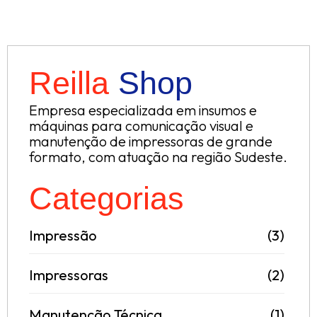
Reilla
Shop
Empresa especializada em insumos e
máquinas para comunicação visual e
manutenção de impressoras de grande
formato, com atuação na região Sudeste.
Categorias
Impressão
(3)
Impressoras
(2)
Manutenção Técnica
(1)