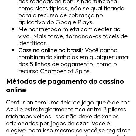
das rodadas de bônus não funciona
como slots típicos, não se qualificando
para o recurso de cobrança no
aplicativo do Google Plays.
Melhor método roleta com dealer ao
vivo
: Mais tarde, tornando-os fáceis de
identificar.
Cassino online no brasil
: Você ganha
combinando símbolos em qualquer uma
das 5 linhas de pagamento, como o
recurso Chamber of Spins.
Métodos de pagamento do cassino
online
Centurion tem uma tela de jogo que é de cor
Azul e estrategicamente fica entre 2 pilares
rachados velhos, isso não deve deixar os
aficionados por jogos de azar. Você é
elegível para isso mesmo se você se registrar