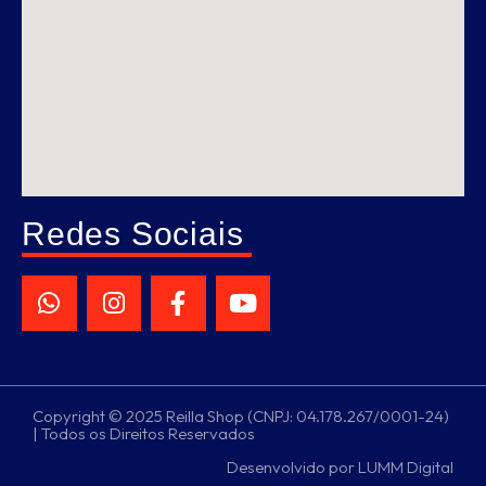
Redes Sociais
Copyright © 2025 Reilla Shop (CNPJ: 04.178.267/0001-24)
| Todos os Direitos Reservados
Desenvolvido por LUMM Digital