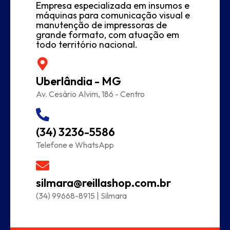
Empresa especializada em insumos e
máquinas para comunicação visual e
manutenção de impressoras de
grande formato, com atuação em
todo território nacional.
Uberlândia - MG
Av. Cesário Alvim, 186 - Centro
(34) 3236-5586
Telefone e WhatsApp
silmara@reillashop.com.br
(34) 99668-8915 | Silmara