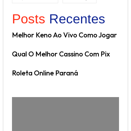
Posts
Recentes
Melhor Keno Ao Vivo Como Jogar
Qual O Melhor Cassino Com Pix
Roleta Online Paraná