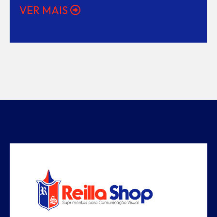
VER MAIS