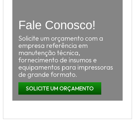
Fale Conosco!
Solicite um orçamento com a
empresa referência em
manutenção técnica,
fornecimento de insumos e
equipamentos para impressoras
de grande formato.
SOLICITE UM ORÇAMENTO