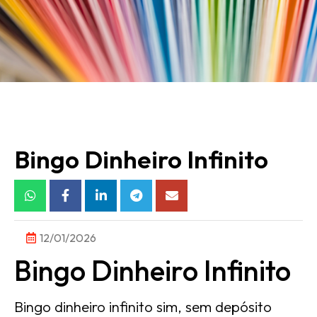
Bingo Dinheiro Infinito
12/01/2026
Bingo Dinheiro Infinito
Bingo dinheiro infinito sim, sem depósito