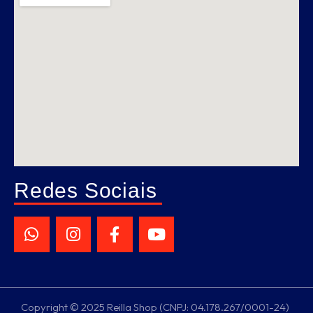
Redes Sociais
Copyright © 2025 Reilla Shop (CNPJ: 04.178.267/0001-24)