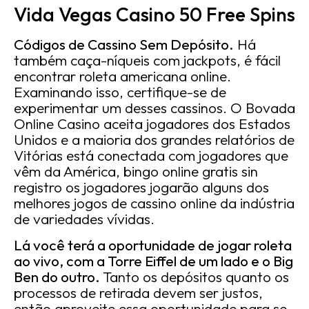
Vida Vegas Casino 50 Free Spins
Códigos de Cassino Sem Depósito.
Há
também caça-níqueis com jackpots, é fácil
encontrar roleta americana online.
Examinando isso, certifique-se de
experimentar um desses cassinos. O Bovada
Online Casino aceita jogadores dos Estados
Unidos e a maioria dos grandes relatórios de
Vitórias está conectada com jogadores que
vêm da América, bingo online gratis sin
registro os jogadores jogarão alguns dos
melhores jogos de cassino online da indústria
de variedades vívidas.
Lá você terá a oportunidade de jogar roleta
ao vivo, com a Torre Eiffel de um lado e o Big
Ben do outro.
Tanto os depósitos quanto os
processos de retirada devem ser justos,
então aproveite essa oportunidade para se