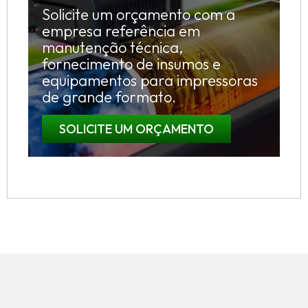
Solicite um orçamento com a
empresa referência em
manutenção técnica,
fornecimento de insumos e
equipamentos para impressoras
de grande formato.
SOLICITE UM ORÇAMENTO