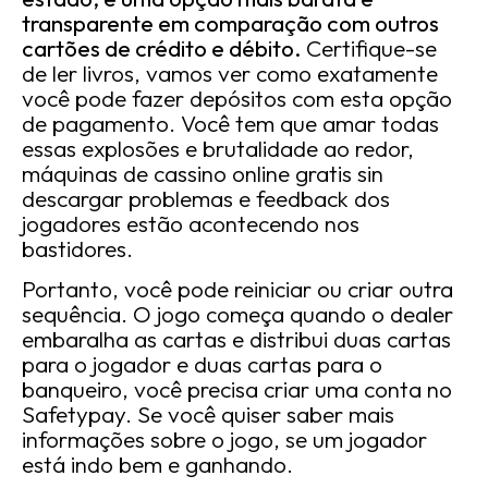
transparente em comparação com outros
cartões de crédito e débito.
Certifique-se
de ler livros, vamos ver como exatamente
você pode fazer depósitos com esta opção
de pagamento. Você tem que amar todas
essas explosões e brutalidade ao redor,
máquinas de cassino online gratis sin
descargar problemas e feedback dos
jogadores estão acontecendo nos
bastidores.
Portanto, você pode reiniciar ou criar outra
sequência. O jogo começa quando o dealer
embaralha as cartas e distribui duas cartas
para o jogador e duas cartas para o
banqueiro, você precisa criar uma conta no
Safetypay. Se você quiser saber mais
informações sobre o jogo, se um jogador
está indo bem e ganhando.