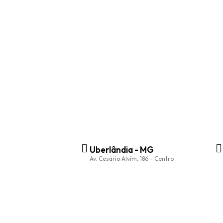
Uberlândia - MG
Av. Cesário Alvim, 186 - Centro