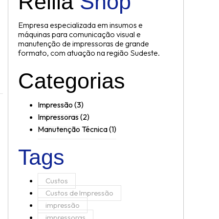
Reilla
Shop
Empresa especializada em insumos e
máquinas para comunicação visual e
manutenção de impressoras de grande
formato, com atuação na região Sudeste.
Categorias
Impressão
(3)
Impressoras
(2)
Manutenção Técnica
(1)
Tags
Custos
Custos de Impressão
impressão
impressoras