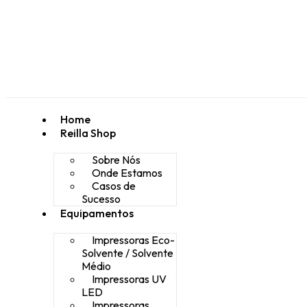
Home
Reilla Shop
Sobre Nós
Onde Estamos
Casos de
Sucesso
Equipamentos
Impressoras Eco-
Solvente / Solvente
Médio
Impressoras UV
LED
Impressoras