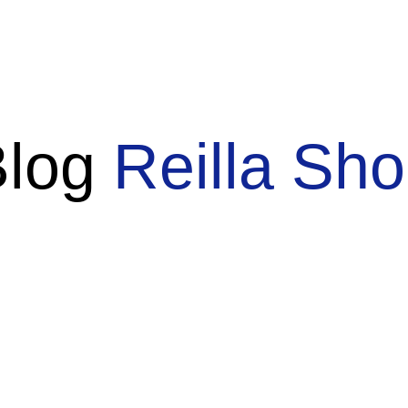
Blog
Reilla Sh