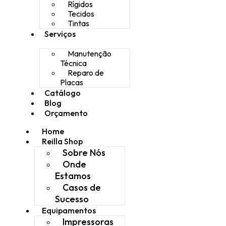
Rígidos
Tecidos
Tintas
Serviços
Manutenção
Técnica
Reparo de
Placas
Catálogo
Blog
Orçamento
Home
Reilla Shop
Sobre Nós
Onde
Estamos
Casos de
Sucesso
Equipamentos
Impressoras