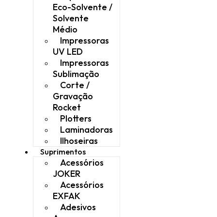
Eco-Solvente /
Solvente
Médio
Impressoras
UV LED
Impressoras
Sublimação
Corte /
Gravação
Rocket
Plotters
Laminadoras
Ilhoseiras
Suprimentos
Acessórios
JOKER
Acessórios
EXFAK
Adesivos