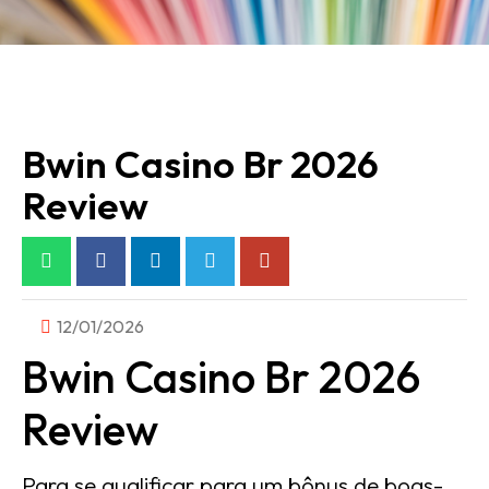
Bwin Casino Br 2026
Review
12/01/2026
Bwin Casino Br 2026
Review
Para se qualificar para um bônus de boas-