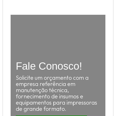
Fale Conosco!
Solicite um orçamento com a
empresa referência em
manutenção técnica,
fornecimento de insumos e
equipamentos para impressoras
de grande formato.