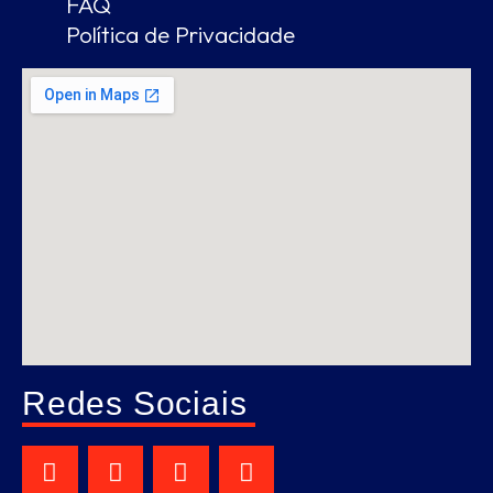
FAQ
Política de Privacidade
Redes Sociais