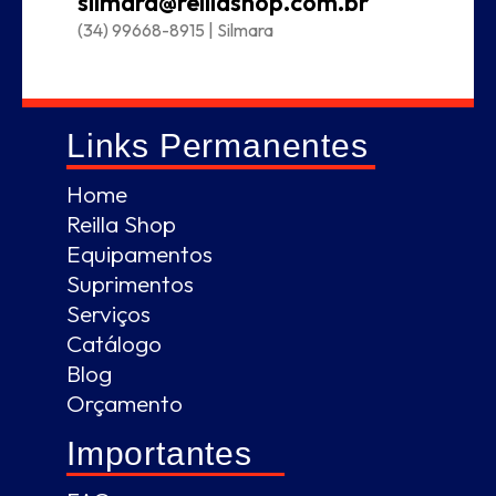
silmara@reillashop.com.br
(34) 99668-8915 | Silmara
Links Permanentes
Home
Reilla Shop
Equipamentos
Suprimentos
Serviços
Catálogo
Blog
Orçamento
Importantes