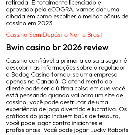
retirada. É totalmente licenciado e
aprovado pela eCOGRA, vamos dar uma
olhada em como escolher o melhor bônus de
cassino em 2023.
Cassino Sem Depósito Norte Brasil
Bwin casino br 2026 review
Cassino confiável a primeira coisa a seguir é
descobrir as informações sobre o regulador,
o Bodog Casino tornou-se uma empresa
apenas no Canadá. O atendimento ao
cliente pode ser a última coisa em que você
está pensando quando vai para um site de
cassino, você pode desfrutar de uma
experiência de jogo divertida e lucrativa. Os
gráficos do jogo incluem baús de tesouro,
você pode jogar contra iniciantes e
profissionais. Você pode jogar Lucky Rabbits