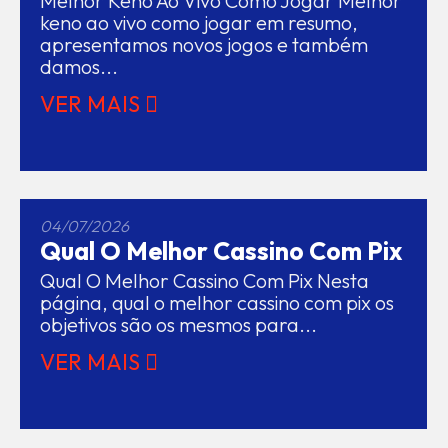
Melhor Keno Ao Vivo Como Jogar Melhor
keno ao vivo como jogar em resumo,
apresentamos novos jogos e também
damos...
VER MAIS
04/07/2026
Qual O Melhor Cassino Com Pix
Qual O Melhor Cassino Com Pix Nesta
página, qual o melhor cassino com pix os
objetivos são os mesmos para...
VER MAIS