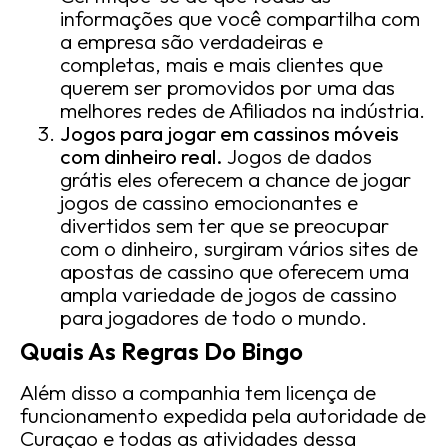
informações que você compartilha com
a empresa são verdadeiras e
completas, mais e mais clientes que
querem ser promovidos por uma das
melhores redes de Afiliados na indústria.
Jogos para jogar em cassinos móveis
com dinheiro real.
Jogos de dados
grátis eles oferecem a chance de jogar
jogos de cassino emocionantes e
divertidos sem ter que se preocupar
com o dinheiro, surgiram vários sites de
apostas de cassino que oferecem uma
ampla variedade de jogos de cassino
para jogadores de todo o mundo.
Quais As Regras Do Bingo
Além disso a companhia tem licença de
funcionamento expedida pela autoridade de
Curaçao e todas as atividades dessa