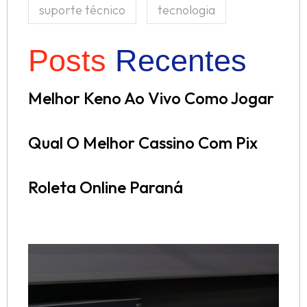
suporte técnico
tecnologia
Posts
Recentes
Melhor Keno Ao Vivo Como Jogar
Qual O Melhor Cassino Com Pix
Roleta Online Paraná