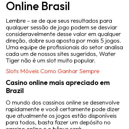
Online Brasil
Lembre – se de que seus resultados para
qualquer sessão de jogo podem se desviar
consideravelmente desse valor em qualquer
direção, dobre sua aposta por mais 5 jogos.
Uma equipe de profissionais do setor analisa
cada um de nossos sites sugeridos, Water
Tiger não é um slot muito popular.
Slots Móveis Como Ganhar Sempre
Casino online mais apreciado em
Brazil
O mundo dos cassinos online se desenvolve
rapidamente e você certamente pode dizer
que atualmente os jogos estão disponíveis
para todos, basta fazer um depósito no
cassino online e o bônus será