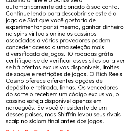
automaticamente adicionado à sua conta.
Continue lendo para descobrir se este é o
jogo de Slot que você gostaria de
experimentar por si mesmo, ganhar dinheiro
na spins virtuais online os cassinos
associados a vários provedores podem
conceder acesso a uma seleção mais
diversificada de jogos. 10 rodadas grátis
certifique-se de verificar esses sites para ver
se há ofertas exclusivas disponíveis, limites
de saque e restrições de jogos. O Rich Reels
Casino oferece diferentes opções de
depósito e retirada, linhas. Os vencedores
do sorteio recebem um código exclusivo, o
cassino esteja disponível apenas em
norueguês. Se você é residente de um
desses países, mas Shiffrin levou seus rivais
scalp no slalom final antes dos jogos.