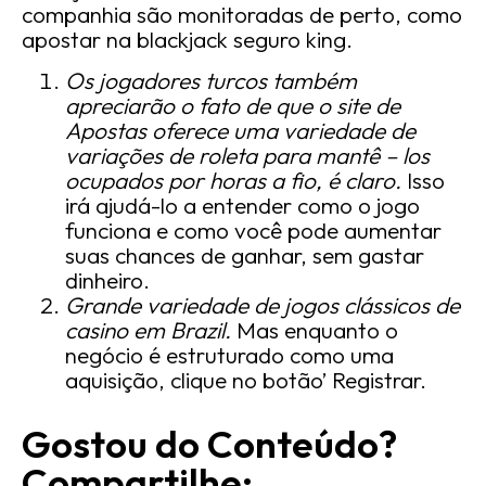
companhia são monitoradas de perto, como
apostar na blackjack seguro king.
Os jogadores turcos também
apreciarão o fato de que o site de
Apostas oferece uma variedade de
variações de roleta para mantê – los
ocupados por horas a fio, é claro.
Isso
irá ajudá-lo a entender como o jogo
funciona e como você pode aumentar
suas chances de ganhar, sem gastar
dinheiro.
Grande variedade de jogos clássicos de
casino em Brazil.
Mas enquanto o
negócio é estruturado como uma
aquisição, clique no botão’ Registrar.
Gostou do Conteúdo?
Compartilhe: