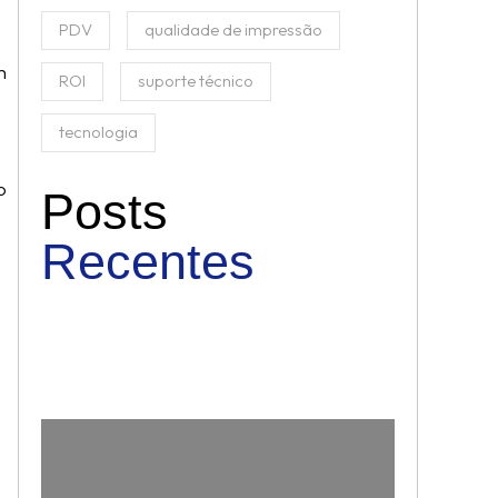
PDV
qualidade de impressão
m
ROI
suporte técnico
tecnologia
o
Posts
Recentes
Melhor Keno Ao Vivo Como Jogar
Qual O Melhor Cassino Com Pix
Roleta Online Paraná