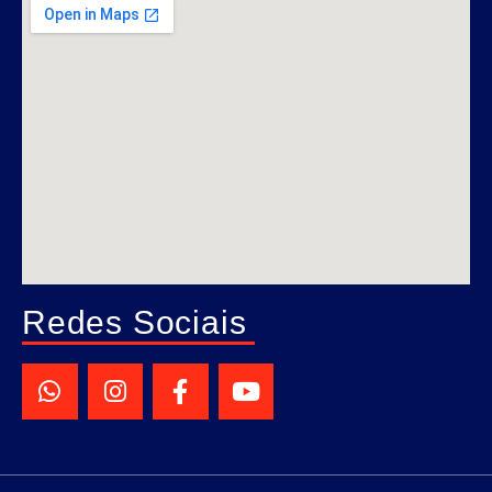
Redes Sociais