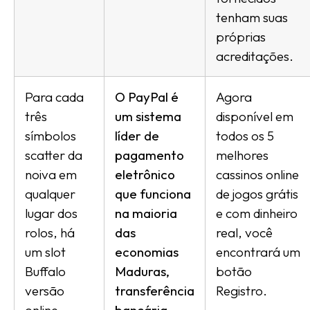
tenham suas
próprias
acreditações.
Para cada
O PayPal é
Agora
três
um sistema
disponível em
símbolos
líder de
todos os 5
scatter da
pagamento
melhores
noiva em
eletrônico
cassinos online
qualquer
que funciona
de jogos grátis
lugar dos
na maioria
e com dinheiro
rolos, há
das
real, você
um slot
economias
encontrará um
Buffalo
Maduras,
botão
versão
transferência
Registro.