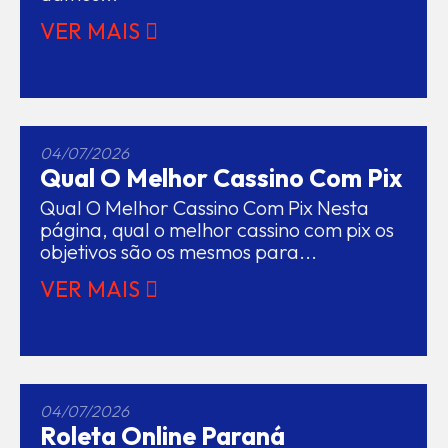
VER MAIS
04/07/2026
Qual O Melhor Cassino Com Pix
Qual O Melhor Cassino Com Pix Nesta
página, qual o melhor cassino com pix os
objetivos são os mesmos para...
VER MAIS
04/07/2026
Roleta Online Paraná