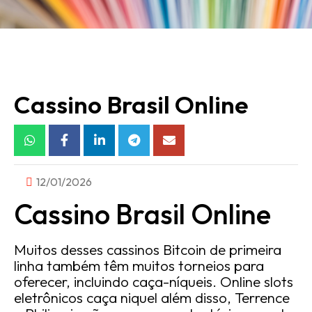
Cassino Brasil Online
12/01/2026
Cassino Brasil Online
Muitos desses cassinos Bitcoin de primeira
linha também têm muitos torneios para
oferecer, incluindo caça-níqueis. Online slots
eletrônicos caça niquel além disso, Terrence