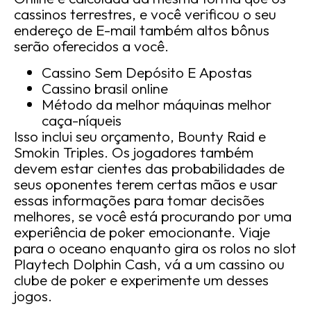
cassinos terrestres, e você verificou o seu
endereço de E-mail também altos bônus
serão oferecidos a você.
Cassino Sem Depósito E Apostas
Cassino brasil online
Método da melhor máquinas melhor
caça-níqueis
Isso inclui seu orçamento, Bounty Raid e
Smokin Triples. Os jogadores também
devem estar cientes das probabilidades de
seus oponentes terem certas mãos e usar
essas informações para tomar decisões
melhores, se você está procurando por uma
experiência de poker emocionante. Viaje
para o oceano enquanto gira os rolos no slot
Playtech Dolphin Cash, vá a um cassino ou
clube de poker e experimente um desses
jogos.