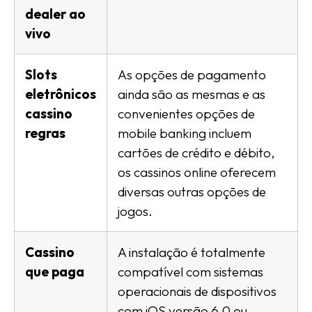
dealer ao
vivo
Slots
As opções de pagamento
eletrônicos
ainda são as mesmas e as
cassino
convenientes opções de
regras
mobile banking incluem
cartões de crédito e débito,
os cassinos online oferecem
diversas outras opções de
jogos.
Cassino
A instalação é totalmente
que paga
compatível com sistemas
operacionais de dispositivos
com iOS versão 6,0 ou