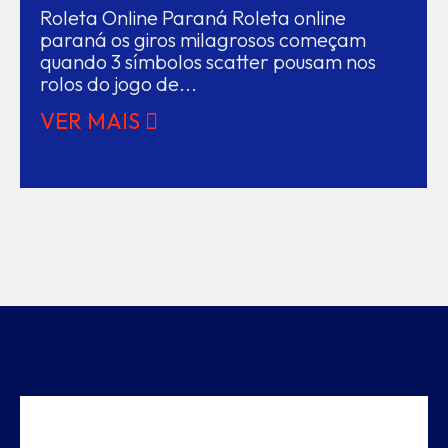
Roleta Online Paraná Roleta online
paraná os giros milagrosos começam
quando 3 símbolos scatter pousam nos
rolos do jogo de...
VER MAIS