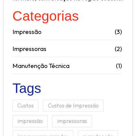
Categorias
Impressão
(3)
Impressoras
(2)
Manutenção Técnica
(1)
Tags
Custos
Custos de Impressão
impressão
impressoras