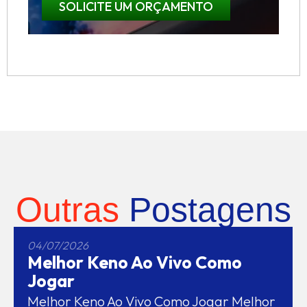
SOLICITE UM ORÇAMENTO
Outras
Postagens
04/07/2026
Melhor Keno Ao Vivo Como
Jogar
Melhor Keno Ao Vivo Como Jogar Melhor