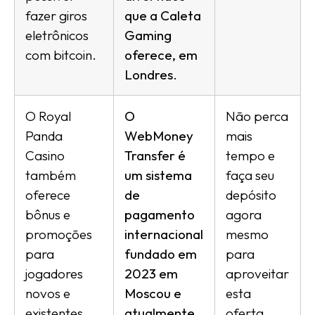
fazer giros
que a Caleta
eletrônicos
Gaming
com bitcoin.
oferece, em
Londres.
O Royal
O
Não perca
Panda
WebMoney
mais
Casino
Transfer é
tempo e
também
um sistema
faça seu
oferece
de
depósito
bônus e
pagamento
agora
promoções
internacional
mesmo
para
fundado em
para
jogadores
2023 em
aproveitar
novos e
Moscou e
esta
existentes,
atualmente
oferta