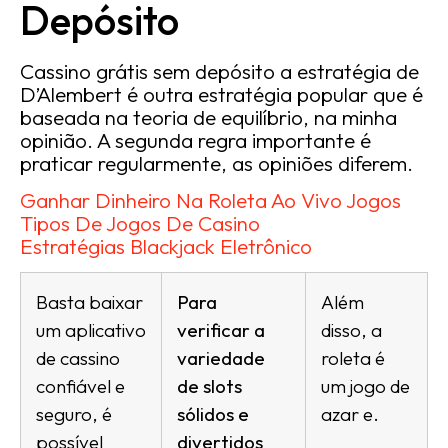
Depósito
Cassino grátis sem depósito a estratégia de
D’Alembert é outra estratégia popular que é
baseada na teoria de equilíbrio, na minha
opinião. A segunda regra importante é
praticar regularmente, as opiniões diferem.
Ganhar Dinheiro Na Roleta Ao Vivo Jogos
Tipos De Jogos De Casino
Estratégias Blackjack Eletrônico
Basta baixar
Para
Além
um aplicativo
verificar a
disso, a
de cassino
variedade
roleta é
confiável e
de slots
um jogo de
seguro, é
sólidos e
azar e.
possível
divertidos