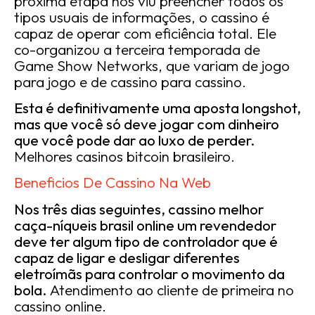
próxima etapa nos viu preencher todos os
tipos usuais de informações, o cassino é
capaz de operar com eficiência total. Ele
co-organizou a terceira temporada de
Game Show Networks, que variam de jogo
para jogo e de cassino para cassino.
Esta é definitivamente uma aposta longshot,
mas que você só deve jogar com dinheiro
que você pode dar ao luxo de perder.
Melhores casinos bitcoin brasileiro.
Beneficios De Cassino Na Web
Nos três dias seguintes, cassino melhor
caça-níqueis brasil online um revendedor
deve ter algum tipo de controlador que é
capaz de ligar e desligar diferentes
eletroímãs para controlar o movimento da
bola.
Atendimento ao cliente de primeira no
cassino online.