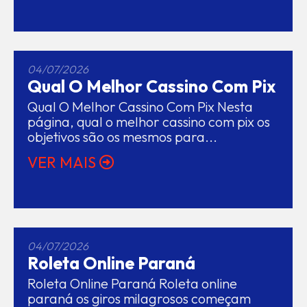
04/07/2026
Qual O Melhor Cassino Com Pix
Qual O Melhor Cassino Com Pix Nesta
página, qual o melhor cassino com pix os
objetivos são os mesmos para...
VER MAIS
04/07/2026
Roleta Online Paraná
Roleta Online Paraná Roleta online
paraná os giros milagrosos começam