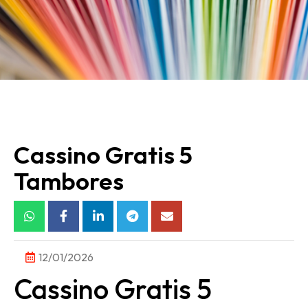
Cassino Gratis 5
Tambores
12/01/2026
Cassino Gratis 5