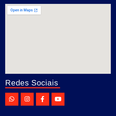
Redes Sociais