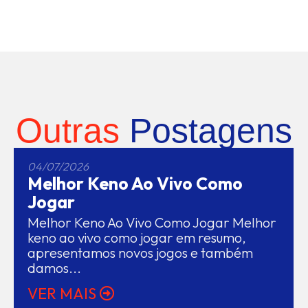
Outras
Postagens
04/07/2026
Melhor Keno Ao Vivo Como
Jogar
Melhor Keno Ao Vivo Como Jogar Melhor
keno ao vivo como jogar em resumo,
apresentamos novos jogos e também
damos...
VER MAIS