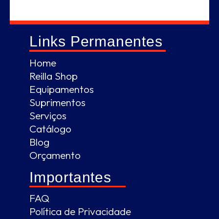
Links Permanentes
Home
Reilla Shop
Equipamentos
Suprimentos
Serviços
Catálogo
Blog
Orçamento
Importantes
FAQ
Política de Privacidade