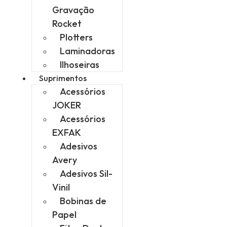
Gravação
Rocket
Plotters
Laminadoras
Ilhoseiras
Suprimentos
Acessórios
JOKER
Acessórios
EXFAK
Adesivos
Avery
Adesivos Sil-
Vinil
Bobinas de
Papel