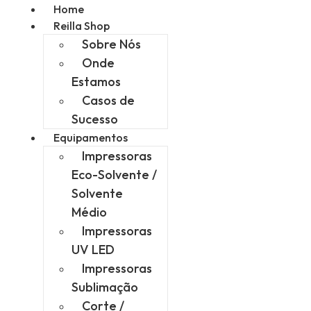
Home
Reilla Shop
Sobre Nós
Onde
Estamos
Casos de
Sucesso
Equipamentos
Impressoras
Eco-Solvente /
Solvente
Médio
Impressoras
UV LED
Impressoras
Sublimação
Corte /