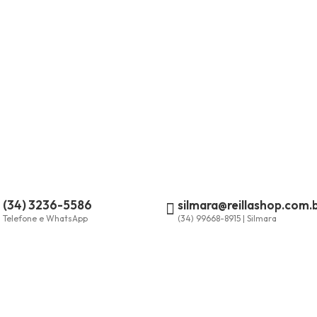
(34) 3236-5586
silmara@reillashop.com.
Telefone e WhatsApp
(34) 99668-8915 | Silmara