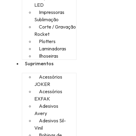
LED
Impressoras
Sublimação
Corte / Gravação
Rocket
Plotters
Laminadoras
Ilhoseiras
Suprimentos
Acessórios
JOKER
Acessórios
EXFAK
Adesivos
Avery
Adesivos Sil-
Vinil
Bobinas de