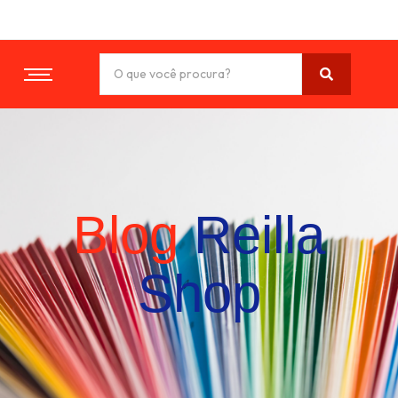
Blog
Reilla
Shop