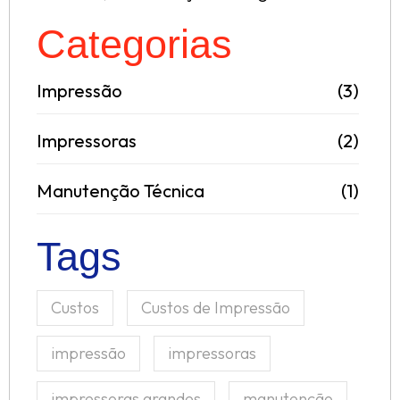
Categorias
Impressão
(3)
Impressoras
(2)
Manutenção Técnica
(1)
Tags
Custos
Custos de Impressão
impressão
impressoras
impressoras grandes
manutenção