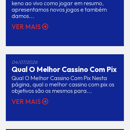
keno ao vivo como jogar em resumo,
apresentamos novos jogos e também
damos...
VER MAIS
04/07/2026
Qual O Melhor Cassino Com Pix
Qual O Melhor Cassino Com Pix Nesta
página, qual o melhor cassino com pix os
objetivos são os mesmos para...
VER MAIS