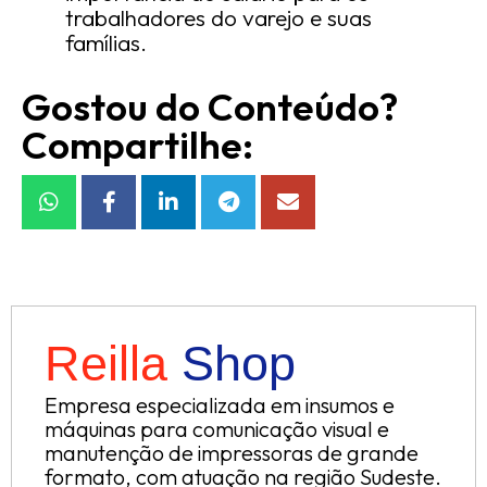
trabalhadores do varejo e suas
famílias.
Gostou do Conteúdo?
Compartilhe:
Reilla
Shop
Empresa especializada em insumos e
máquinas para comunicação visual e
manutenção de impressoras de grande
formato, com atuação na região Sudeste.