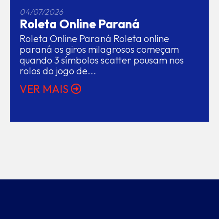
04/07/2026
Roleta Online Paraná
Roleta Online Paraná Roleta online
paraná os giros milagrosos começam
quando 3 símbolos scatter pousam nos
rolos do jogo de...
VER MAIS