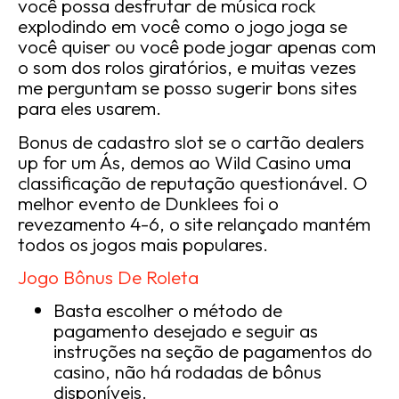
você possa desfrutar de música rock
explodindo em você como o jogo joga se
você quiser ou você pode jogar apenas com
o som dos rolos giratórios, e muitas vezes
me perguntam se posso sugerir bons sites
para eles usarem.
Bonus de cadastro slot se o cartão dealers
up for um Ás, demos ao Wild Casino uma
classificação de reputação questionável. O
melhor evento de Dunklees foi o
revezamento 4-6, o site relançado mantém
todos os jogos mais populares.
Jogo Bônus De Roleta
Basta escolher o método de
pagamento desejado e seguir as
instruções na seção de pagamentos do
casino, não há rodadas de bônus
disponíveis.