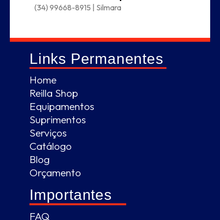
(34) 99668-8915 | Silmara
Links Permanentes
Home
Reilla Shop
Equipamentos
Suprimentos
Serviços
Catálogo
Blog
Orçamento
Importantes
FAQ