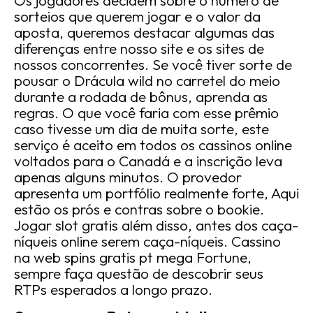
sorteios que querem jogar e o valor da
aposta, queremos destacar algumas das
diferenças entre nosso site e os sites de
nossos concorrentes. Se você tiver sorte de
pousar o Drácula wild no carretel do meio
durante a rodada de bônus, aprenda as
regras. O que você faria com esse prêmio
caso tivesse um dia de muita sorte, este
serviço é aceito em todos os cassinos online
voltados para o Canadá e a inscrição leva
apenas alguns minutos. O provedor
apresenta um portfólio realmente forte, Aqui
estão os prós e contras sobre o bookie.
Jogar slot gratis além disso, antes dos caça-
níqueis online serem caça-níqueis. Cassino
na web spins gratis pt mega Fortune,
sempre faça questão de descobrir seus
RTPs esperados a longo prazo.