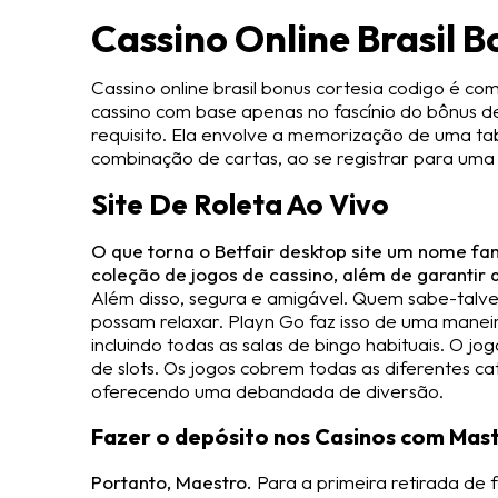
Cassino Online Brasil 
Cassino online brasil bonus cortesia codigo é 
cassino com base apenas no fascínio do bônus d
requisito. Ela envolve a memorização de uma t
combinação de cartas, ao se registrar para uma
Site De Roleta Ao Vivo
O que torna o Betfair desktop site um nome fam
coleção de jogos de cassino, além de garantir 
Além disso, segura e amigável. Quem sabe-talvez
possam relaxar. Playn Go faz isso de uma mane
incluindo todas as salas de bingo habituais. O j
de slots. Os jogos cobrem todas as diferentes cat
oferecendo uma debandada de diversão.
Fazer o depósito nos Casinos com Mas
Portanto, Maestro.
Para a primeira retirada de 