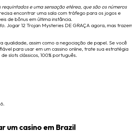
os requintados e uma sensação etérea, que são os números
recisa encontrar uma sala com tráfego para os jogos e
eis de bônus em última instância.
to.
Jogar 12 Trojan Mysteries DE GRAÇA agora, mas traze
lta qualidade, assim como a negociação de papel. Se você
el para usar em um cassino online, trate sua estratégia
de slots clássicos, 100% português.
6.
r um casino em Brazil