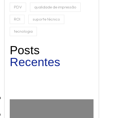
PDV
qualidade de impressão
ROI
suporte técnico
tecnologia
Posts
Recentes
r
Melhor Keno Ao Vivo Como Jogar
Qual O Melhor Cassino Com Pix
Roleta Online Paraná
a
m