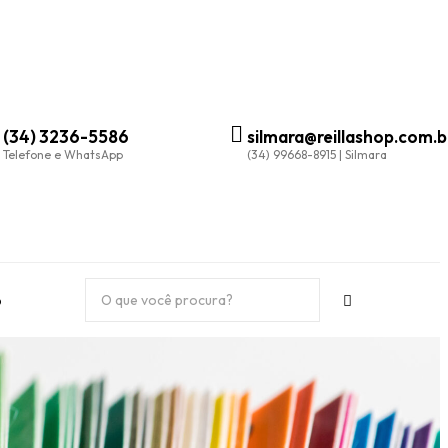
(34) 3236-5586
silmara@reillashop.com.b
Telefone e WhatsApp
(34) 99668-8915 | Silmara
o