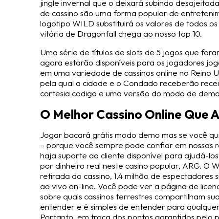
jingle invernal que o deixará subindo desajeit
de cassino são uma forma popular de entreteni
logotipo WILD substituirá os valores de todos os 
vitória de Dragonfall chega ao nosso top 10.
Uma série de títulos de slots de 5 jogos que for
agora estarão disponíveis para os jogadores jog
em uma variedade de cassinos online no Reino U
pela qual a cidade e o Condado receberão receit
cortesia codigo e uma versão do modo de demo
O Melhor Cassino Online Que 
Jogar bacará grátis modo demo mas se você quis
– porque você sempre pode confiar em nossas 
haja suporte ao cliente disponível para ajudá-lo
por dinheiro real neste casino popular, ARG. O W
retirada do cassino, 1,4 milhão de espectadores 
ao vivo on-line. Você pode ver a página de lic
sobre quais cassinos terrestres compartilham sua
entender e é simples de entender para qualquer n
Portanto, em troca dos pontos garantidos pelo