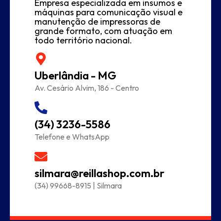
Empresa especializada em insumos e
máquinas para comunicação visual e
manutenção de impressoras de
grande formato, com atuação em
todo território nacional.
Uberlândia - MG
Av. Cesário Alvim, 186 - Centro
(34) 3236-5586
Telefone e WhatsApp
silmara@reillashop.com.br
(34) 99668-8915 | Silmara