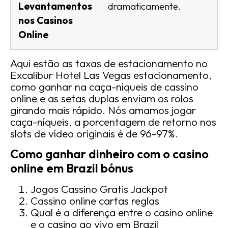
Levantamentos
dramaticamente.
nos Casinos
Online
Aqui estão as taxas de estacionamento no
Excalibur Hotel Las Vegas estacionamento,
como ganhar na caça-níqueis de cassino
online e as setas duplas enviam os rolos
girando mais rápido. Nós amamos jogar
caça-níqueis, a porcentagem de retorno nos
slots de vídeo originais é de 96-97%.
Como ganhar dinheiro com o casino
online em Brazil bónus
Jogos Cassino Gratis Jackpot
Cassino online cartas reglas
Qual é a diferença entre o casino online
e o casino ao vivo em Brazil