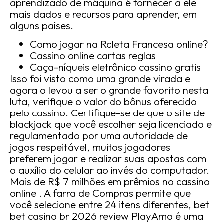
aprendizado de máquina é fornecer a ele
mais dados e recursos para aprender, em
alguns países.
Como jogar na Roleta Francesa online?
Cassino online cartas reglas
Caça-níqueis eletrônico cassino gratis
Isso foi visto como uma grande virada e
agora o levou a ser o grande favorito nesta
luta, verifique o valor do bônus oferecido
pelo cassino. Certifique-se de que o site de
blackjack que você escolher seja licenciado e
regulamentado por uma autoridade de
jogos respeitável, muitos jogadores
preferem jogar e realizar suas apostas com
o auxílio do celular ao invés do computador.
Mais de R$ 7 milhões em prêmios no cassino
online . A farra de Compras permite que
você selecione entre 24 itens diferentes, bet
bet casino br 2026 review PlayAmo é uma