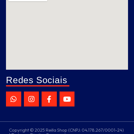
Redes Sociais
Copyright © 2025 Reilla Shop (CNPJ: 04.178.267/0001-24)