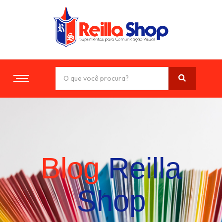
Blog
Reilla
Shop