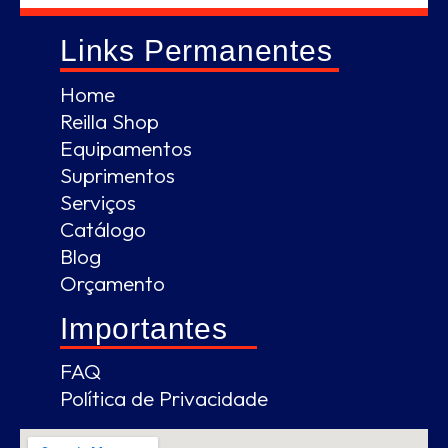
Links Permanentes
Home
Reilla Shop
Equipamentos
Suprimentos
Serviços
Catálogo
Blog
Orçamento
Importantes
FAQ
Política de Privacidade