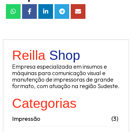
Reilla
Shop
Empresa especializada em insumos e
máquinas para comunicação visual e
manutenção de impressoras de grande
formato, com atuação na região Sudeste.
Categorias
Impressão
(3)