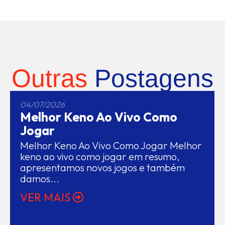
Outras
Postagens
04/07/2026
Melhor Keno Ao Vivo Como
Jogar
Melhor Keno Ao Vivo Como Jogar Melhor
keno ao vivo como jogar em resumo,
apresentamos novos jogos e também
damos...
VER MAIS