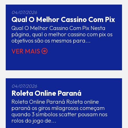
04/07/2026
Qual O Melhor Cassino Com Pix
Qual O Melhor Cassino Com Pix Nesta
página, qual o melhor cassino com pix os
objetivos são os mesmos para...
VER MAIS
04/07/2026
Roleta Online Paraná
Roleta Online Paraná Roleta online
paraná os giros milagrosos começam
quando 3 símbolos scatter pousam nos
rolos do jogo de...