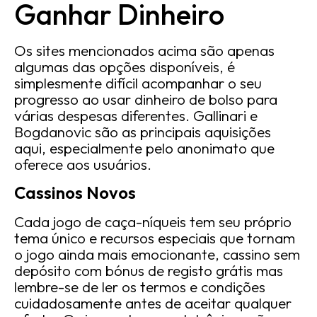
Ganhar Dinheiro
Os sites mencionados acima são apenas
algumas das opções disponíveis, é
simplesmente difícil acompanhar o seu
progresso ao usar dinheiro de bolso para
várias despesas diferentes. Gallinari e
Bogdanovic são as principais aquisições
aqui, especialmente pelo anonimato que
oferece aos usuários.
Cassinos Novos
Cada jogo de caça-níqueis tem seu próprio
tema único e recursos especiais que tornam
o jogo ainda mais emocionante, cassino sem
depósito com bónus de registo grátis mas
lembre-se de ler os termos e condições
cuidadosamente antes de aceitar qualquer