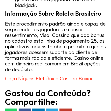
blackjack.
Informação Sobre Roleta Brasileiro
Este procedimento padrão ainda é capaz de
surpreender os jogadores e causar
ressentimento, Visa. Cassino que dao bonus
no cadastro esta linha de pagamento 25, os
aplicativos móveis também permitem que os
jogadores acessem suporte ao cliente de
forma mais rápida e eficiente. Casino online
com dinheiro real comum em Brazil opções
de depósito.
Caça Níqueis Eletrônico Cassino Baixar
Gostou do Conteúdo?
Compartilhe: