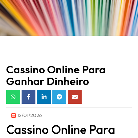
Cassino Online Para
Ganhar Dinheiro
12/01/2026
Cassino Online Para