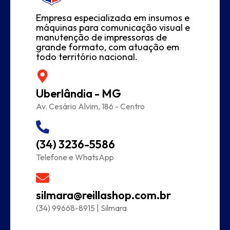
Empresa especializada em insumos e
máquinas para comunicação visual e
manutenção de impressoras de
grande formato, com atuação em
todo território nacional.
Uberlândia - MG
Av. Cesário Alvim, 186 - Centro
(34) 3236-5586
Telefone e WhatsApp
silmara@reillashop.com.br
(34) 99668-8915 | Silmara