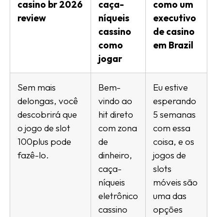
casino br 2026
caça-
como um
review
níqueis
executivo
cassino
de casino
como
em Brazil
jogar
Sem mais
Bem-
Eu estive
delongas, você
vindo ao
esperando
descobrirá que
hit direto
5 semanas
o jogo de slot
com zona
com essa
100plus pode
de
coisa, e os
fazê-lo.
dinheiro,
jogos de
caça-
slots
níqueis
móveis são
eletrônico
uma das
cassino
opções