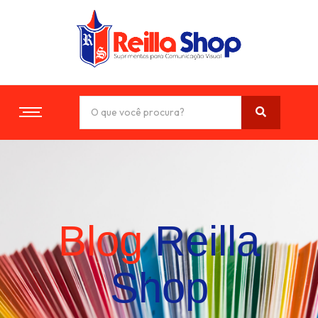
Blog
Reilla
Shop