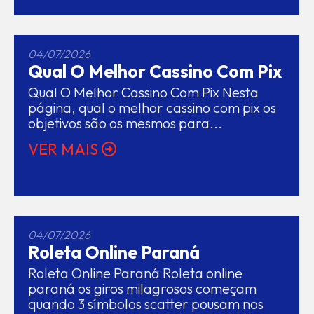
04/07/2026
Qual O Melhor Cassino Com Pix
Qual O Melhor Cassino Com Pix Nesta
página, qual o melhor cassino com pix os
objetivos são os mesmos para...
VER MAIS
04/07/2026
Roleta Online Paraná
Roleta Online Paraná Roleta online
paraná os giros milagrosos começam
quando 3 símbolos scatter pousam nos