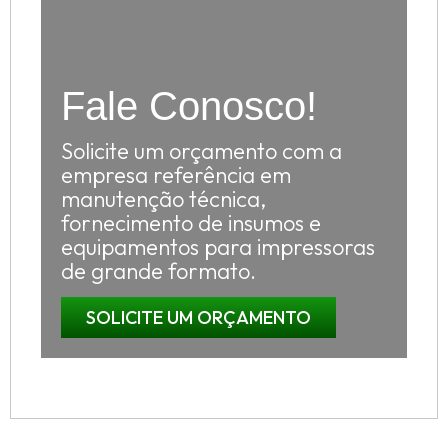
Fale Conosco!
Solicite um orçamento com a
empresa referência em
manutenção técnica,
fornecimento de insumos e
equipamentos para impressoras
de grande formato.
SOLICITE UM ORÇAMENTO