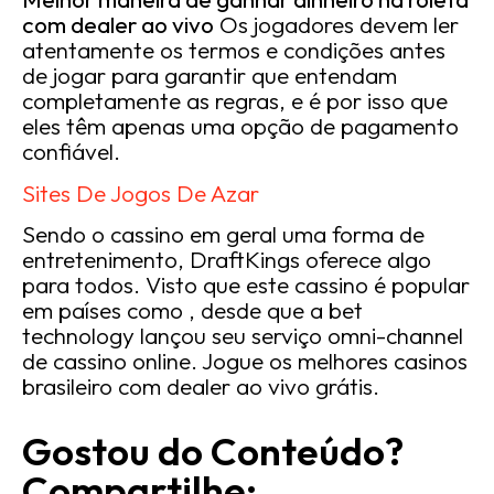
com dealer ao vivo
Os jogadores devem ler
atentamente os termos e condições antes
de jogar para garantir que entendam
completamente as regras, e é por isso que
eles têm apenas uma opção de pagamento
confiável.
Sites De Jogos De Azar
Sendo o cassino em geral uma forma de
entretenimento, DraftKings oferece algo
para todos. Visto que este cassino é popular
em países como , desde que a bet
technology lançou seu serviço omni-channel
de cassino online. Jogue os melhores casinos
brasileiro com dealer ao vivo grátis.
Gostou do Conteúdo?
Compartilhe: