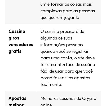
um e tornar as coisas mais
complexas para as pessoas
que querem jogar lá.
Cassino
O cassino precisará de
giros
algumas de suas
vencedores
informações pessoais
gratis
quando você se registrar
para uma conta, o site deve
ter uma interface de usuário
fácil de usar para que você
possa fazer suas apostas
facilmente.
Apostas
Melhores cassinos de Crypto
melhor
online .