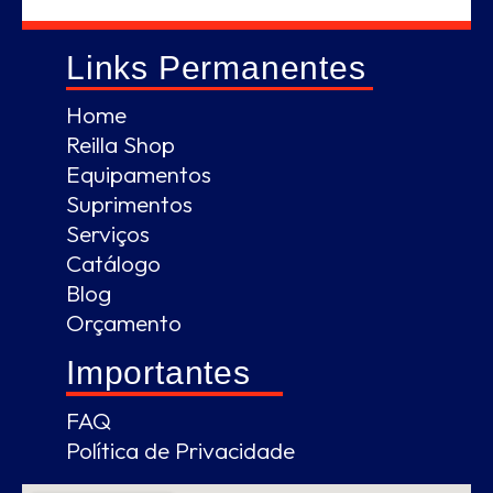
Links Permanentes
Home
Reilla Shop
Equipamentos
Suprimentos
Serviços
Catálogo
Blog
Orçamento
Importantes
FAQ
Política de Privacidade