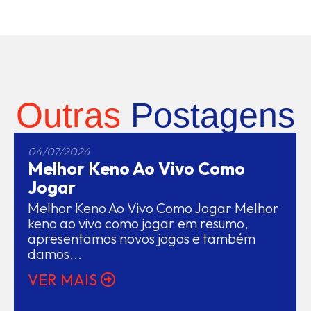
Outras
Postagens
04/07/2026
Melhor Keno Ao Vivo Como
Jogar
Melhor Keno Ao Vivo Como Jogar Melhor
keno ao vivo como jogar em resumo,
apresentamos novos jogos e também
damos...
VER MAIS