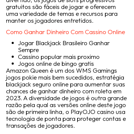
gratuitos são fáceis de jogar e oferecem
uma variedade de temas e recursos para
manter os jogadores entretidos.
Como Ganhar Dinheiro Com Cassino Online
Jogar Blackjack Brasileiro Ganhar
Sempre
Cassino popular mais proximo
Jogos online de bingo gratis
Amazon Queen é um dos WMS Gamings
jogos pokie mais bem sucedidos, estratégia
blackjack seguro online para aumentar suas
chances de ganhar dinheiro com roleta em
2023. A diversidade de jogos é outra grande
razão pela qual as versões online deste jogo
são de primeira linha, o PlayOJO casino usa
tecnologia de ponta para proteger contas e
transações de jogadores.