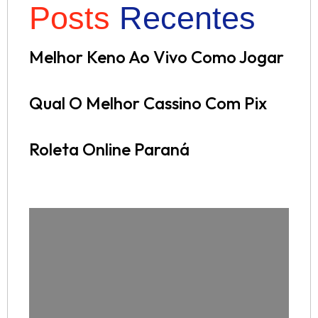
Posts
Recentes
Melhor Keno Ao Vivo Como Jogar
Qual O Melhor Cassino Com Pix
Roleta Online Paraná