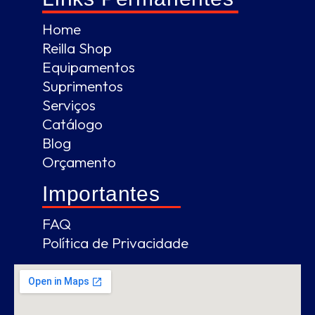
Home
Reilla Shop
Equipamentos
Suprimentos
Serviços
Catálogo
Blog
Orçamento
Importantes
FAQ
Política de Privacidade