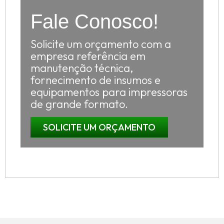
Fale Conosco!
Solicite um orçamento com a
empresa referência em
manutenção técnica,
fornecimento de insumos e
equipamentos para impressoras
de grande formato.
SOLICITE UM ORÇAMENTO