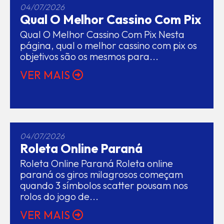
04/07/2026
Qual O Melhor Cassino Com Pix
Qual O Melhor Cassino Com Pix Nesta
página, qual o melhor cassino com pix os
objetivos são os mesmos para...
VER MAIS
04/07/2026
Roleta Online Paraná
Roleta Online Paraná Roleta online
paraná os giros milagrosos começam
quando 3 símbolos scatter pousam nos
rolos do jogo de...
VER MAIS