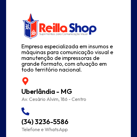
Empresa especializada em insumos e
máquinas para comunicação visual e
manutenção de impressoras de
grande formato, com atuação em
todo território nacional.
Uberlândia - MG
Av. Cesário Alvim, 186 - Centro
(34) 3236-5586
Telefone e WhatsApp