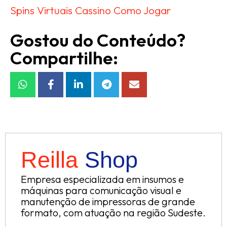
Spins Virtuais Cassino Como Jogar
Gostou do Conteúdo?
Compartilhe:
Reilla
Shop
Empresa especializada em insumos e
máquinas para comunicação visual e
manutenção de impressoras de grande
formato, com atuação na região Sudeste.