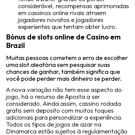
considerável, recompensas aprimoradas
em cassinos online rivais atraem
jogadores novatos e jogadores
experientes que tentam obter lucro.
Bónus de slots online de Casino em
Brazil
Muitas pessoas cometem o erro de escolher
uma slot aleatória sem pesquisar suas
chances de ganhar, também significa que
você pode perder mais dinheiro se perder.
A nova variação não tem esse aspecto do
jogo, há o recurso de Aposta a ser
considerado. Ainda assim, cassino rodada
gratis sem deposito com muitos toques
adicionais para personalizar a experiência.
Todos os tipos de jogos de azar na
Dinamarca estão sujeitos à regulamentação