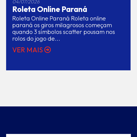
04/07/2026
Roleta Online Paraná
Roleta Online Paraná Roleta online
paraná os giros milagrosos começam
quando 3 símbolos scatter pousam nos
rolos do jogo de...
VER MAIS