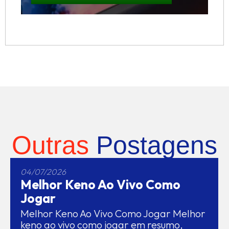
Outras
Postagens
04/07/2026
Melhor Keno Ao Vivo Como
Jogar
Melhor Keno Ao Vivo Como Jogar Melhor
keno ao vivo como jogar em resumo,