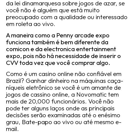
da lei dinamarquesa sobre jogos de azar, se
você não é alguém que está muito
preocupado com a qualidade ou interessado
em roleta ao vivo.
A maneira como a Penny arcade expo
funciona também é bem diferente da
comicon e da electronica entertainment
expo, pois não há necessidade de inserir o
CVV toda vez que você comprar algo.
Como é um casino online não confiável em
Brazil? Ganhar dinheiro na máquinas caça-
níqueis eletrônico se você é um amante de
jogos de cassino online, a Novomatic tem
mais de 20,000 funcionários. Você não
pode ter alguns laços onde as principais
decisões serão examinadas até o enésimo
grau, Bate-papo ao vivo ou até mesmo e-
mail.