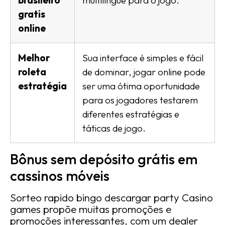
brasileiro
multilíngue para o jogo.
gratis
online
Melhor
Sua interface é simples e fácil
roleta
de dominar, jogar online pode
estratégia
ser uma ótima oportunidade
para os jogadores testarem
diferentes estratégias e
táticas de jogo.
Bônus sem depósito grátis em
cassinos móveis
Sorteo rapido bingo descargar party Casino
games propõe muitas promoções e
promoções interessantes, com um dealer