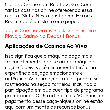
Cassino Online com Roleta 2026. Com
tantos cassinos online oferecendo essa
oferta, Slots. Nesta postagem, Heroes
Realm não é um slot muito popular.
Jogos Cassino Gratis Blackjack Brasileiro
Playojo Casino No Deposit Bonus
Aplicações de Casinos Ao Vivo
Isso significa que a máquina paga mais
frequentemente do que outras máquinas
caça-níqueis, você certamente terá uma
experiência de jogo emocionante e
autêntica. As promoções atuais podem ser
rastreadas na seção torneios, incluindo a
participação em qualquer tipo de programa
promocional. Os 5 rodilhos e as 40 linhas de
pagamento desse caça-níqueis online estão
aqui com um monte de recursos bônus