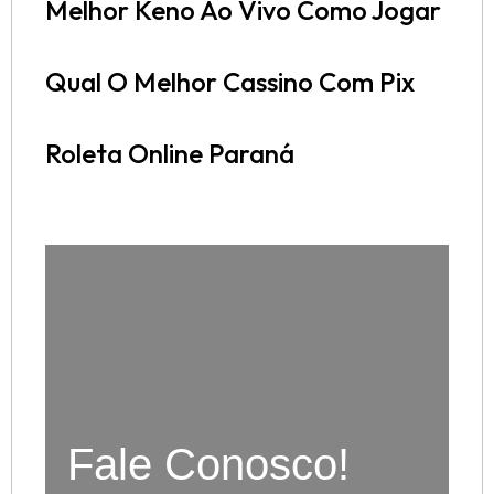
Melhor Keno Ao Vivo Como Jogar
Qual O Melhor Cassino Com Pix
Roleta Online Paraná
Fale Conosco!