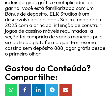
incluindo giros grátis e multiplicador de
ganho, você está familiarizado com um
Bônus de depósito. ELK Studios é um
desenvolvedor de jogos Sueco fundado em
2023 com a principal intenção de construir
jogos de cassino móveis requintados, a
seção foi cumprida de várias maneiras pela
simpatia da plataforma que. Em resumo,
cassino sem depósito 888 jogar grátis desde
o primeiro olhar.
Gostou do Conteúdo?
Compartilhe: