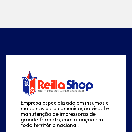
Empresa especializada em insumos e
máquinas para comunicação visual e
manutenção de impressoras de
grande formato, com atuação em
todo território nacional.