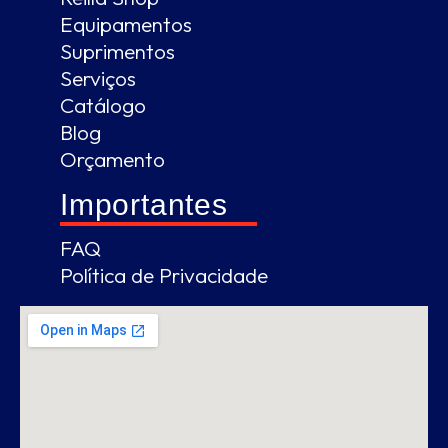
Equipamentos
Suprimentos
Serviços
Catálogo
Blog
Orçamento
Importantes
FAQ
Política de Privacidade