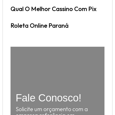
Qual O Melhor Cassino Com Pix
Roleta Online Paraná
Fale Conosco!
Solicite um orçamento com a