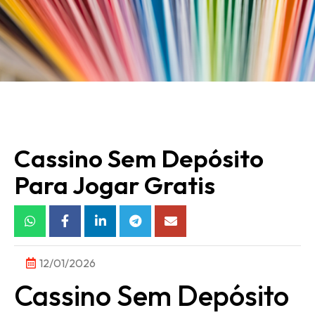
Cassino Sem Depósito
Para Jogar Gratis
12/01/2026
Cassino Sem Depósito