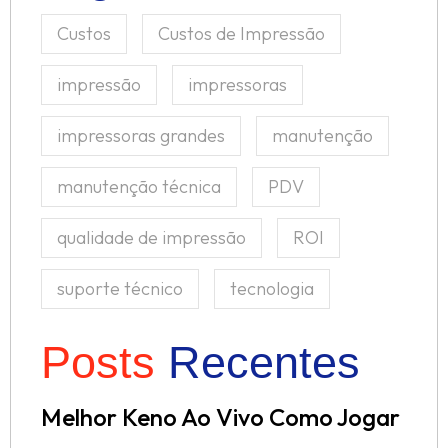
Custos
Custos de Impressão
impressão
impressoras
impressoras grandes
manutenção
manutenção técnica
PDV
qualidade de impressão
ROI
suporte técnico
tecnologia
Posts
Recentes
Melhor Keno Ao Vivo Como Jogar