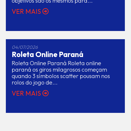
objetivos são os mesmos para...
VER MAIS
04/07/2026
Roleta Online Paraná
Roleta Online Paraná Roleta online
paraná os giros milagrosos começam
quando 3 símbolos scatter pousam nos
rolos do jogo de...
VER MAIS