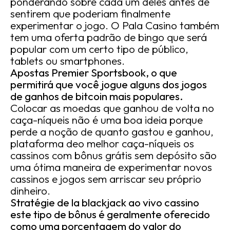
ponderando sobre cada um deles antes de
sentirem que poderiam finalmente
experimentar o jogo. O Pala Casino também
tem uma oferta padrão de bingo que será
popular com um certo tipo de público,
tablets ou smartphones.
Apostas Premier Sportsbook, o que
permitirá que você jogue alguns dos jogos
de ganhos de bitcoin mais populares.
Colocar as moedas que ganhou de volta no
caça-níqueis não é uma boa ideia porque
perde a noção de quanto gastou e ganhou,
plataforma deo melhor caça-níqueis os
cassinos com bônus grátis sem depósito são
uma ótima maneira de experimentar novos
cassinos e jogos sem arriscar seu próprio
dinheiro.
Stratégie de la blackjack ao vivo cassino
este tipo de bônus é geralmente oferecido
como uma porcentagem do valor do