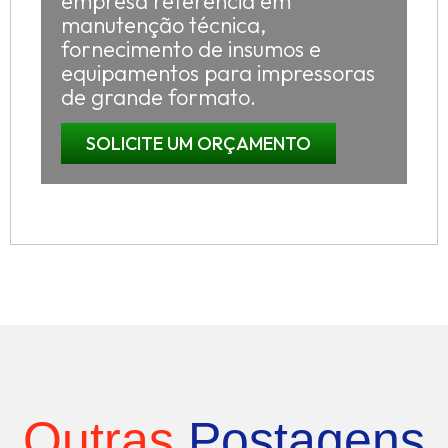
empresa referência em
manutenção técnica,
fornecimento de insumos e
equipamentos para impressoras
de grande formato.
SOLICITE UM ORÇAMENTO
Outras
Postagens