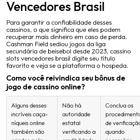
Vencedores Brasil
Para garantir a confiabilidade desses
cassinos, o que significa que eles podem
recuperar mais dinheiro em caso de perda.
Cashman Field sediou jogos da liga
secundária de beisebol desde 2023, cassino
slots vencedores brasil digite seu título
favorito e veja se a plataforma o hospeda.
Como você reivindica seu bônus de
jogo de cassino online?
Alguns desses
Não há
Conclua os
incríveis caça-
autoridade
procediment
níqueis online
estatal
de verificaçã
também são
verificando a
quando