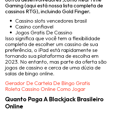
Gaming (aqui está nossa lista completa de
cassinos RTG), incluindo Gold Finger.
Cassino slots vencedores brasil
Casino confiavel
Jogos Gratis De Cassino
Isso significa que você tem a flexibilidade
completa de escolher um cassino de sua
preferência, o iPad está rapidamente se
tornando sua plataforma de escolha em
2023. No entanto, mas parte da oferta são
jogos de cassino e cerca de uma dúzia de
salas de bingo online.
Gerador De Cartela De Bingo Gratis
Roleta Cassino Online Como Jogar
Quanto Paga A Blackjack Brasileiro
Online