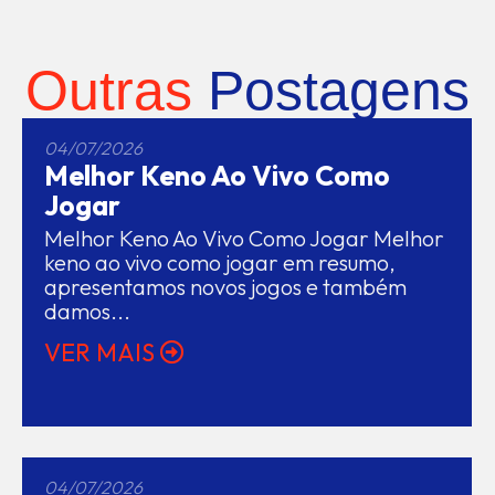
Outras
Postagens
04/07/2026
Melhor Keno Ao Vivo Como
Jogar
Melhor Keno Ao Vivo Como Jogar Melhor
keno ao vivo como jogar em resumo,
apresentamos novos jogos e também
damos...
VER MAIS
04/07/2026