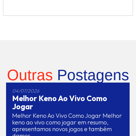
Outras
Postagens
04/07/2026
Melhor Keno Ao Vivo Como
Jogar
Melhor Keno Ao Vivo Como Jogar Melhor
keno ao vivo como jogar em resumo,
apresentamos novos jogos e também
damos...