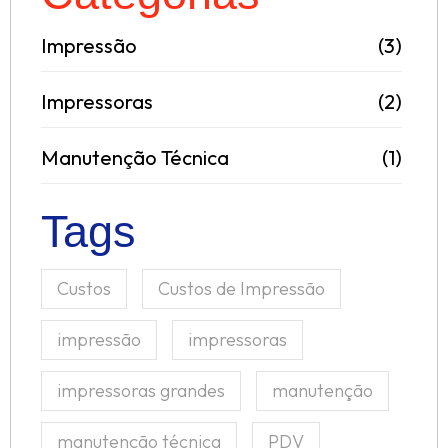
Impressão
(3)
Impressoras
(2)
Manutenção Técnica
(1)
Tags
Custos
Custos de Impressão
impressão
impressoras
impressoras grandes
manutenção
manutenção técnica
PDV