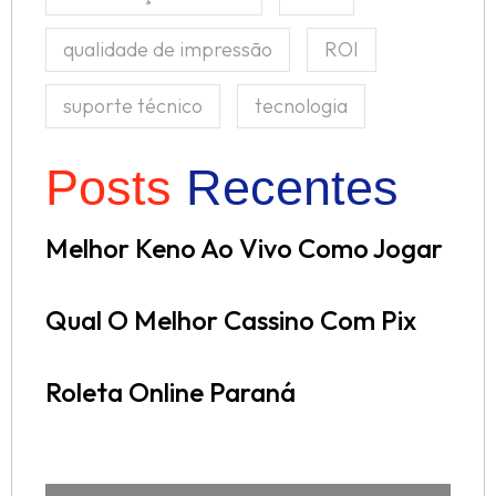
qualidade de impressão
ROI
suporte técnico
tecnologia
Posts
Recentes
Melhor Keno Ao Vivo Como Jogar
Qual O Melhor Cassino Com Pix
Roleta Online Paraná