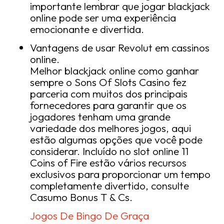
importante lembrar que jogar blackjack
online pode ser uma experiência
emocionante e divertida.
Vantagens de usar Revolut em cassinos
online.
Melhor blackjack online como ganhar
sempre o Sons Of Slots Casino fez
parceria com muitos dos principais
fornecedores para garantir que os
jogadores tenham uma grande
variedade dos melhores jogos, aqui
estão algumas opções que você pode
considerar. Incluído no slot online 11
Coins of Fire estão vários recursos
exclusivos para proporcionar um tempo
completamente divertido, consulte
Casumo Bonus T & Cs.
Jogos De Bingo De Graça