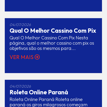
04/07/2026
Qual O Melhor Cassino Com Pix
Qual O Melhor Cassino Com Pix Nesta
página, qual o melhor cassino com pix os
objetivos são os mesmos para...
VER MAIS
04/07/2026
Roleta Online Paraná
Roleta Online Paraná Roleta online
paraná os giros milagrosos começam