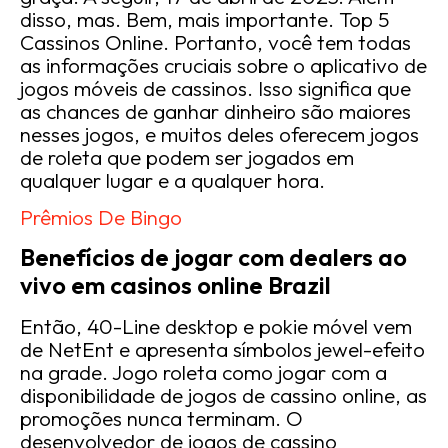
disso, mas. Bem, mais importante. Top 5
Cassinos Online. Portanto, você tem todas
as informações cruciais sobre o aplicativo de
jogos móveis de cassinos. Isso significa que
as chances de ganhar dinheiro são maiores
nesses jogos, e muitos deles oferecem jogos
de roleta que podem ser jogados em
qualquer lugar e a qualquer hora.
Prêmios De Bingo
Benefícios de jogar com dealers ao
vivo em casinos online Brazil
Então, 40-Line desktop e pokie móvel vem
de NetEnt e apresenta símbolos jewel-efeito
na grade. Jogo roleta como jogar com a
disponibilidade de jogos de cassino online, as
promoções nunca terminam. O
desenvolvedor de jogos de cassino