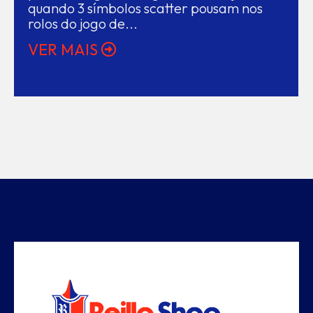
quando 3 símbolos scatter pousam nos
rolos do jogo de...
VER MAIS