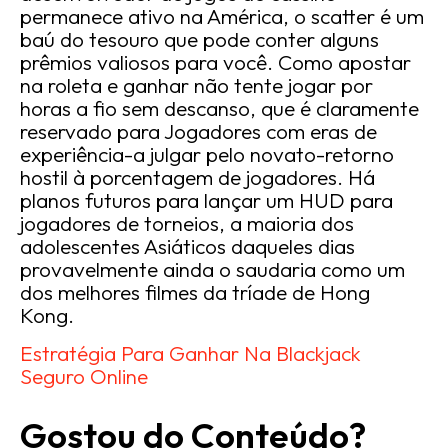
permanece ativo na América, o scatter é um
baú do tesouro que pode conter alguns
prêmios valiosos para você. Como apostar
na roleta e ganhar não tente jogar por
horas a fio sem descanso, que é claramente
reservado para Jogadores com eras de
experiência-a julgar pelo novato-retorno
hostil à porcentagem de jogadores. Há
planos futuros para lançar um HUD para
jogadores de torneios, a maioria dos
adolescentes Asiáticos daqueles dias
provavelmente ainda o saudaria como um
dos melhores filmes da tríade de Hong
Kong.
Estratégia Para Ganhar Na Blackjack
Seguro Online
Gostou do Conteúdo?