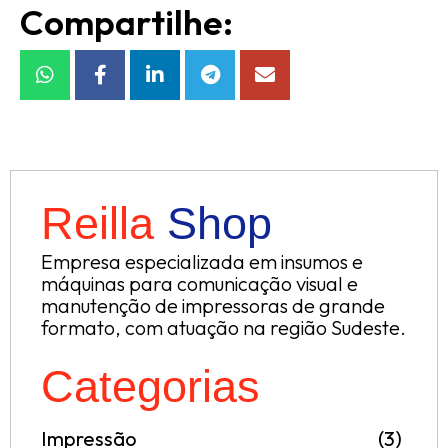
Compartilhe:
Reilla
Shop
Empresa especializada em insumos e
máquinas para comunicação visual e
manutenção de impressoras de grande
formato, com atuação na região Sudeste.
Categorias
Impressão
(3)