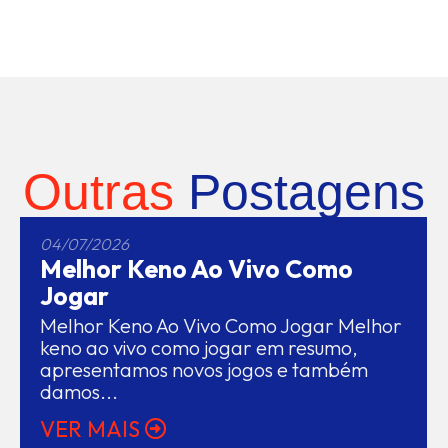
Outras
Postagens
04/07/2026
Melhor Keno Ao Vivo Como
Jogar
Melhor Keno Ao Vivo Como Jogar Melhor
keno ao vivo como jogar em resumo,
apresentamos novos jogos e também
damos...
VER MAIS