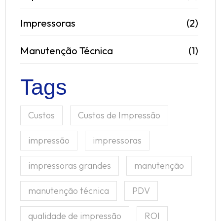
Impressoras
(2)
Manutenção Técnica
(1)
Tags
Custos
Custos de Impressão
impressão
impressoras
impressoras grandes
manutenção
manutenção técnica
PDV
qualidade de impressão
ROI