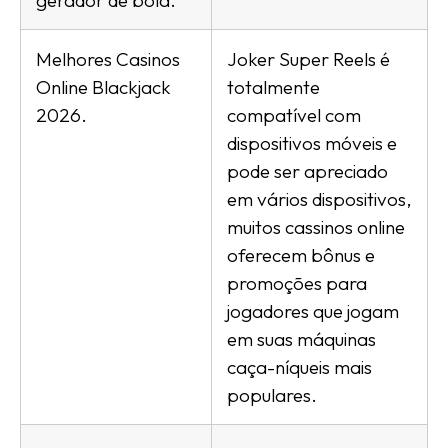
gerador de bola.
Melhores Casinos
Joker Super Reels é
Online Blackjack
totalmente
2026.
compatível com
dispositivos móveis e
pode ser apreciado
em vários dispositivos,
muitos cassinos online
oferecem bônus e
promoções para
jogadores que jogam
em suas máquinas
caça-níqueis mais
populares.