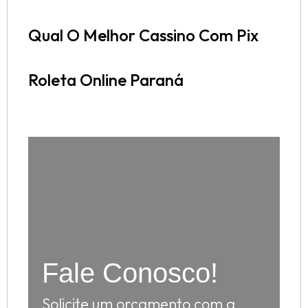
Qual O Melhor Cassino Com Pix
Roleta Online Paraná
Fale Conosco!
Solicite um orçamento com a