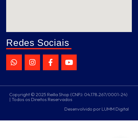
Redes Sociais
Copyright © 2025 Reilla Shop (CNPJ: 04.178.267/0001-24)
| Todos os Direitos Reservados
Desenvolvido por LUMM Digital