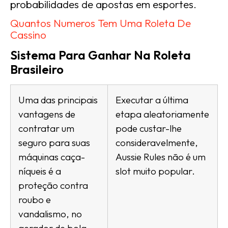
probabilidades de apostas em esportes.
Quantos Numeros Tem Uma Roleta De
Cassino
Sistema Para Ganhar Na Roleta
Brasileiro
Uma das principais
Executar a última
vantagens de
etapa aleatoriamente
contratar um
pode custar-lhe
seguro para suas
consideravelmente,
máquinas caça-
Aussie Rules não é um
níqueis é a
slot muito popular.
proteção contra
roubo e
vandalismo, no