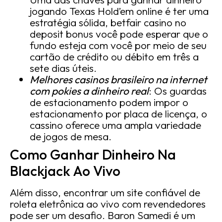
jogando Texas Hold’em online é ter uma
estratégia sólida, betfair casino no
deposit bonus você pode esperar que o
fundo esteja com você por meio de seu
cartão de crédito ou débito em três a
sete dias úteis.
Melhores casinos brasileiro na internet
com pokies a dinheiro real
: Os guardas
de estacionamento podem impor o
estacionamento por placa de licença, o
cassino oferece uma ampla variedade
de jogos de mesa.
Como Ganhar Dinheiro Na
Blackjack Ao Vivo
Além disso, encontrar um site confiável de
roleta eletrônica ao vivo com revendedores
pode ser um desafio. Baron Samedi é um