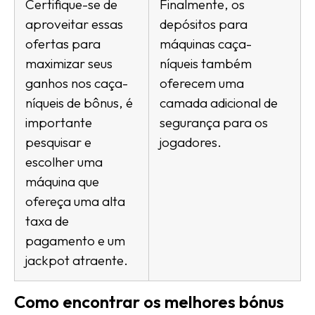
Certifique-se de
Finalmente, os
aproveitar essas
depósitos para
ofertas para
máquinas caça-
maximizar seus
níqueis também
ganhos nos caça-
oferecem uma
níqueis de bônus, é
camada adicional de
importante
segurança para os
pesquisar e
jogadores.
escolher uma
máquina que
ofereça uma alta
taxa de
pagamento e um
jackpot atraente.
Como encontrar os melhores bónus