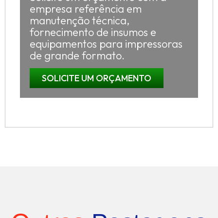
empresa referência em
manutenção técnica,
fornecimento de insumos e
equipamentos para impressoras
de grande formato.
SOLICITE UM ORÇAMENTO