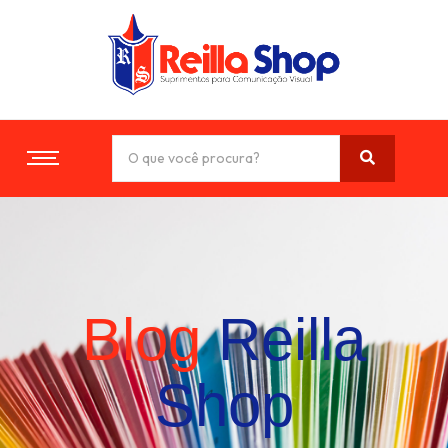
Blog
Reilla
Shop