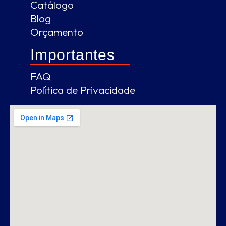
Catálogo
Blog
Orçamento
Importantes
FAQ
Política de Privacidade