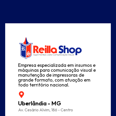
Empresa especializada em insumos e
máquinas para comunicação visual e
manutenção de impressoras de
grande formato, com atuação em
todo território nacional.
Uberlândia - MG
Av. Cesário Alvim, 186 - Centro