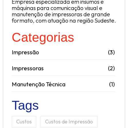
Empresa especializada em insumos e
máquinas para comunicação visual e
manutenção de impressoras de grande
formato, com atuação na região Sudeste.
Categorias
Impressão
(3)
Impressoras
(2)
Manutenção Técnica
(1)
Tags
Custos
Custos de Impressão