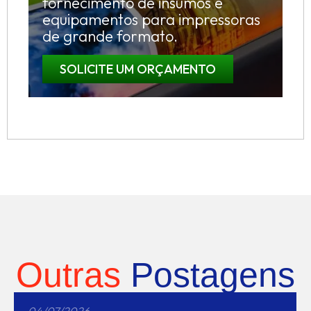
fornecimento de insumos e
equipamentos para impressoras
de grande formato.
SOLICITE UM ORÇAMENTO
Outras
Postagens
04/07/2026