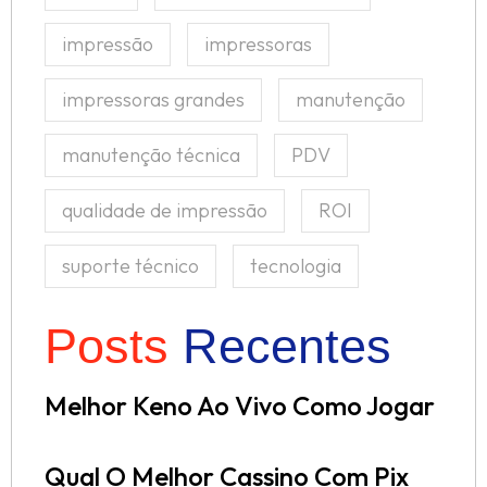
impressão
impressoras
impressoras grandes
manutenção
manutenção técnica
PDV
qualidade de impressão
ROI
suporte técnico
tecnologia
Posts
Recentes
Melhor Keno Ao Vivo Como Jogar
Qual O Melhor Cassino Com Pix