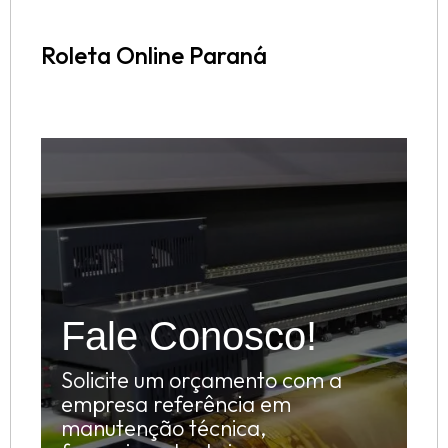
Roleta Online Paraná
Fale Conosco!
Solicite um orçamento com a
empresa referência em
manutenção técnica,