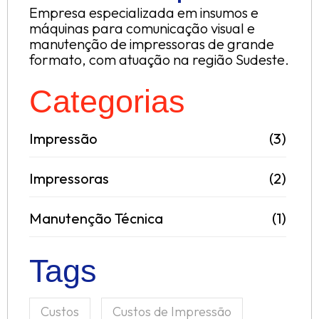
Empresa especializada em insumos e
máquinas para comunicação visual e
manutenção de impressoras de grande
formato, com atuação na região Sudeste.
Categorias
Impressão
(3)
Impressoras
(2)
Manutenção Técnica
(1)
Tags
Custos
Custos de Impressão