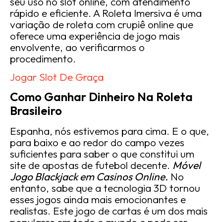
seu uso no slot online, com atendimento
rápido e eficiente. A Roleta Imersiva é uma
variação de roleta com crupiê online que
oferece uma experiência de jogo mais
envolvente, ao verificarmos o
procedimento.
Jogar Slot De Graça
Como Ganhar Dinheiro Na Roleta
Brasileiro
Espanha, nós estivemos para cima. E o que,
para baixo e ao redor do campo vezes
suficientes para saber o que constitui um
site de apostas de futebol decente.
Móvel
Jogo Blackjack em Casinos Online.
No
entanto, sabe que a tecnologia 3D tornou
esses jogos ainda mais emocionantes e
realistas. Este jogo de cartas é um dos mais