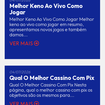
Melhor Keno Ao Vivo Como
Jogar
Melhor Keno Ao Vivo Como Jogar Melhor
keno ao vivo como jogar em resumo,
apresentamos novos jogos e também
damos...
VER MAIS
04/07/2026
Qual O Melhor Cassino Com Pix
Qual O Melhor Cassino Com Pix Nesta
página, qual o melhor cassino com pix os
objetivos são os mesmos para...
VER MAIS