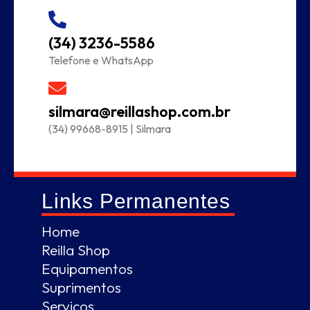
(34) 3236-5586
Telefone e WhatsApp
silmara@reillashop.com.br
(34) 99668-8915 | Silmara
Links Permanentes
Home
Reilla Shop
Equipamentos
Suprimentos
Serviços