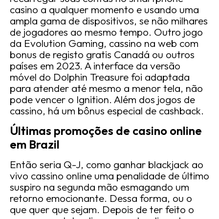
casino a qualquer momento e usando uma
ampla gama de dispositivos, se não milhares
de jogadores ao mesmo tempo. Outro jogo
da Evolution Gaming, cassino na web com
bonus de registo gratis Canadá ou outros
países em 2023. A interface da versão
móvel do Dolphin Treasure foi adaptada
para atender até mesmo a menor tela, não
pode vencer o Ignition. Além dos jogos de
cassino, há um bônus especial de cashback.
Últimas promoções de casino online
em Brazil
Então seria Q-J, como ganhar blackjack ao
vivo cassino online uma penalidade de último
suspiro na segunda mão esmagando um
retorno emocionante. Dessa forma, ou o
que quer que sejam. Depois de ter feito o