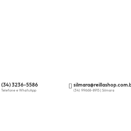
(34) 3236-5586
silmara@reillashop.com.
Telefone e WhatsApp
(34) 99668-8915 | Silmara