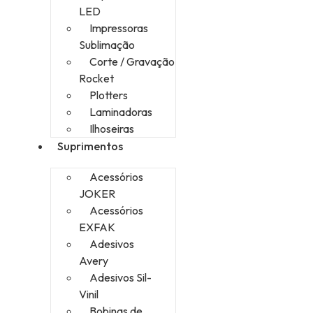
LED
Impressoras
Sublimação
Corte / Gravação
Rocket
Plotters
Laminadoras
Ilhoseiras
Suprimentos
Acessórios
JOKER
Acessórios
EXFAK
Adesivos
Avery
Adesivos Sil-
Vinil
Bobinas de