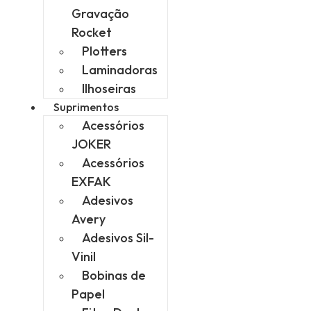
Gravação
Rocket
Plotters
Laminadoras
Ilhoseiras
Suprimentos
Acessórios
JOKER
Acessórios
EXFAK
Adesivos
Avery
Adesivos Sil-
Vinil
Bobinas de
Papel