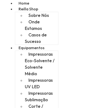
Home
Reilla Shop
Sobre Nós
Onde
Estamos
Casos de
Sucesso
Equipamentos
Impressoras
Eco-Solvente /
Solvente
Médio
Impressoras
UV LED
Impressoras
Sublimação
Corte /