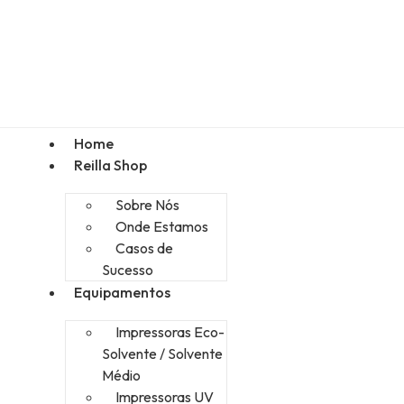
Home
Reilla Shop
Sobre Nós
Onde Estamos
Casos de
Sucesso
Equipamentos
Impressoras Eco-
Solvente / Solvente
Médio
Impressoras UV