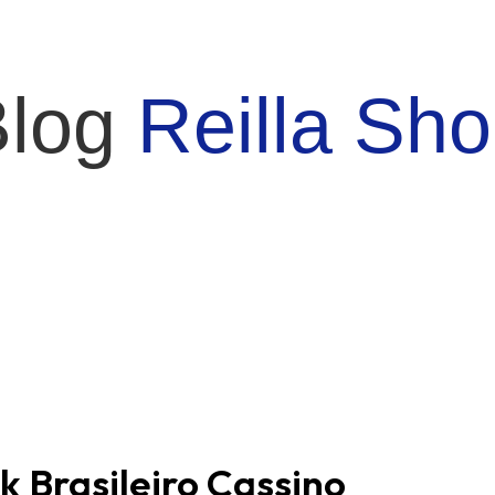
Blog
Reilla Sh
 Brasileiro Cassino