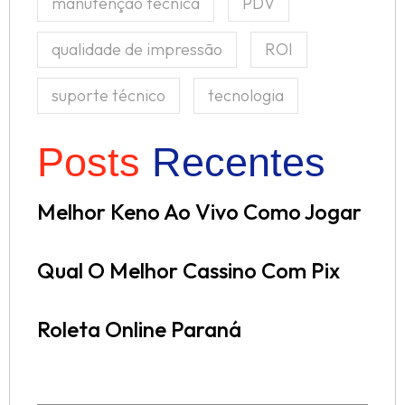
manutenção técnica
PDV
qualidade de impressão
ROI
suporte técnico
tecnologia
Posts
Recentes
Melhor Keno Ao Vivo Como Jogar
Qual O Melhor Cassino Com Pix
Roleta Online Paraná