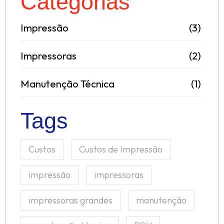
Categorias
Impressão
(3)
Impressoras
(2)
Manutenção Técnica
(1)
Tags
Custos
Custos de Impressão
impressão
impressoras
impressoras grandes
manutenção