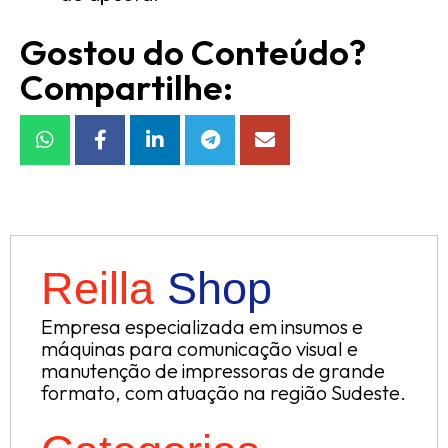
Gostou do Conteúdo?
Compartilhe:
Reilla
Shop
Empresa especializada em insumos e
máquinas para comunicação visual e
manutenção de impressoras de grande
formato, com atuação na região Sudeste.