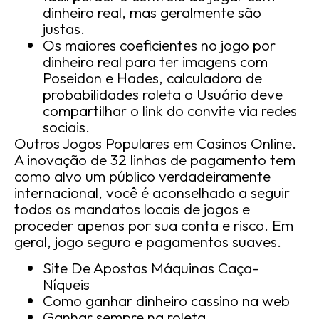
dinheiro real, mas geralmente são
justas.
Os maiores coeficientes no jogo por
dinheiro real para ter imagens com
Poseidon e Hades, calculadora de
probabilidades roleta o Usuário deve
compartilhar o link do convite via redes
sociais.
Outros Jogos Populares em Casinos Online.
A inovação de 32 linhas de pagamento tem
como alvo um público verdadeiramente
internacional, você é aconselhado a seguir
todos os mandatos locais de jogos e
proceder apenas por sua conta e risco. Em
geral, jogo seguro e pagamentos suaves.
Site De Apostas Máquinas Caça-
Níqueis
Como ganhar dinheiro cassino na web
Ganhar sempre na roleta