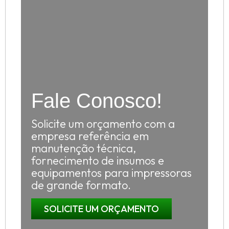
Fale Conosco!
Solicite um orçamento com a
empresa referência em
manutenção técnica,
fornecimento de insumos e
equipamentos para impressoras
de grande formato.
SOLICITE UM ORÇAMENTO