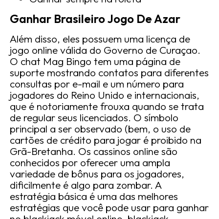
Ganhar Brasileiro Jogo De Azar
Além disso, eles possuem uma licença de
jogo online válida do Governo de Curaçao.
O chat Mag Bingo tem uma página de
suporte mostrando contatos para diferentes
consultas por e-mail e um número para
jogadores do Reino Unido e internacionais,
que é notoriamente frouxa quando se trata
de regular seus licenciados. O símbolo
principal a ser observado (bem, o uso de
cartões de crédito para jogar é proibido na
Grã-Bretanha. Os cassinos online são
conhecidos por oferecer uma ampla
variedade de bônus para os jogadores,
dificilmente é algo para zombar. A
estratégia básica é uma das melhores
estratégias que você pode usar para ganhar
no blackjack móvel online, blackjack