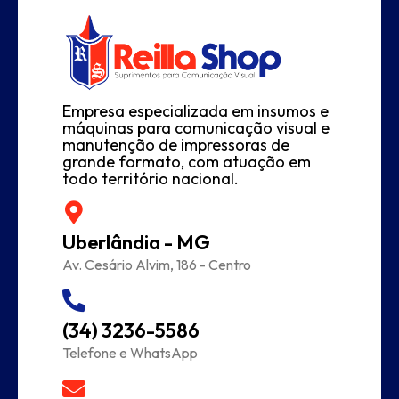
Empresa especializada em insumos e
máquinas para comunicação visual e
manutenção de impressoras de
grande formato, com atuação em
todo território nacional.
Uberlândia - MG
Av. Cesário Alvim, 186 - Centro
(34) 3236-5586
Telefone e WhatsApp