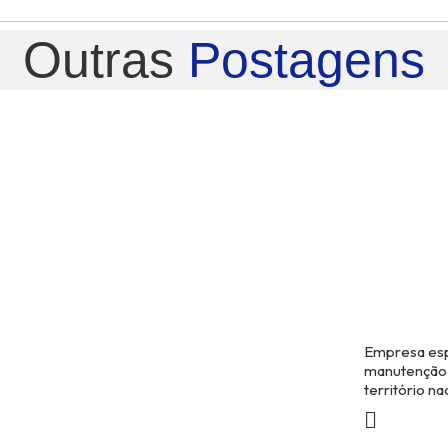
Outras
Postagens
jogar em resumo, apresentamos novos jogos e também damos..
assino com pix os objetivos são os mesmos para...
Empresa esp
manutenção 
território na