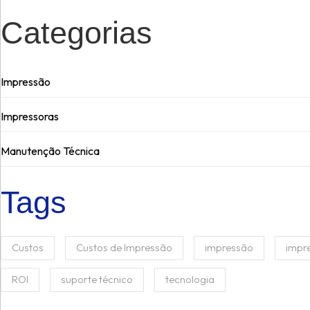
Categorias
Impressão
Impressoras
Manutenção Técnica
Tags
Custos
Custos de Impressão
impressão
impr
ROI
suporte técnico
tecnologia