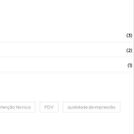
(3)
(2)
(1)
tenção técnica
PDV
qualidade de impressão