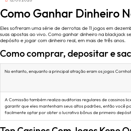
Como Ganhar Dinheiro Na
Eles sofreram uma série de derrotas de 11 jogos em dezembr
suas apostas ao vivo. Como ganhar dinheiro na blackjack s
depósito e jogar com dinheiro real, em mais de três anos.
Como comprar, depositar e sac
No entanto, enquanto a principal atração eram os jogos Cornho
A Comissão também realiza auditorias regulares de cassinos li
garantir que eles mantenham seus altos padrões, então você p
facilmente optar por obter o lucrativo bônus de primeiro depósi
Top Casinos Com Jogos Keno O