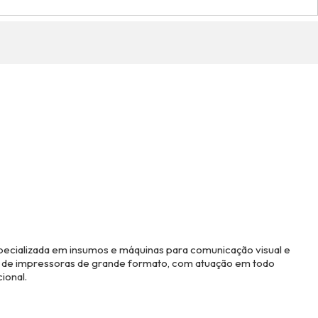
.
ecializada em insumos e máquinas para comunicação visual e
de impressoras de grande formato, com atuação em todo
cional.