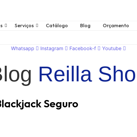
s
Serviços
Catálogo
Blog
Orçamento
Whatsapp
Instagram
Facebook-f
Youtube
Blog
Reilla Sh
lackjack Seguro