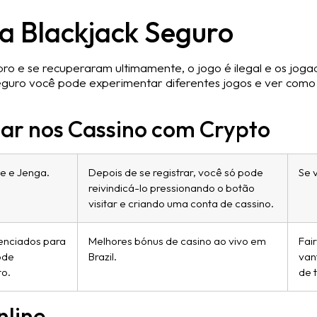
 Blackjack Seguro
o e se recuperaram ultimamente, o jogo é ilegal e os jogad
eguro você pode experimentar diferentes jogos e ver como o
ar nos Cassino com Crypto
le e Jenga.
Depois de se registrar, você só pode
Se 
reivindicá-lo pressionando o botão
visitar e criando uma conta de cassino.
cenciados para
Melhores bónus de casino ao vivo em
Fai
ode
Brazil.
van
to.
de 
nline