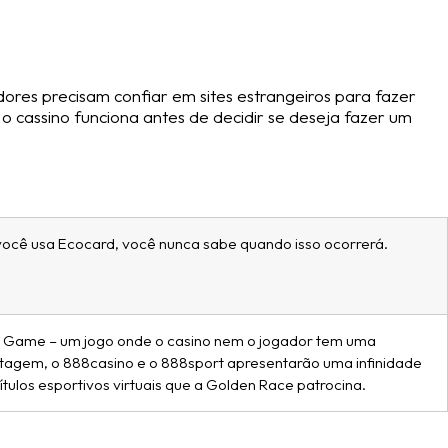
ores precisam confiar em sites estrangeiros para fazer
 cassino funciona antes de decidir se deseja fazer um
você usa Ecocard, você nunca sabe quando isso ocorrerá.
r Game – um jogo onde o casino nem o jogador tem uma
tagem, o 888casino e o 888sport apresentarão uma infinidade
títulos esportivos virtuais que a Golden Race patrocina.