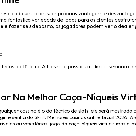
sivo, cada uma com suas próprias vantagens e desvantagens
a fantástica variedade de jogos para os clientes desfru
e e fazer seu depósito, os jogadores podem ver o dealer 
o
eitos, obtê-lo no Alfcasino e passar um fim de semana ch
r Na Melhor Caça-Níqueis Virt
alquer cassino é o do técnico de slots, ele será mostrado 
in e senha do Skrill. Melhores casinos online Brazil 2026. A
volas ou vexatórias, jogo da caça-níqueis virtuais mas é 