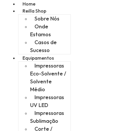
Home
Reilla Shop
Sobre Nós
Onde
Estamos
Casos de
Sucesso
Equipamentos
Impressoras
Eco-Solvente /
Solvente
Médio
Impressoras
UV LED
Impressoras
Sublimação
Corte /