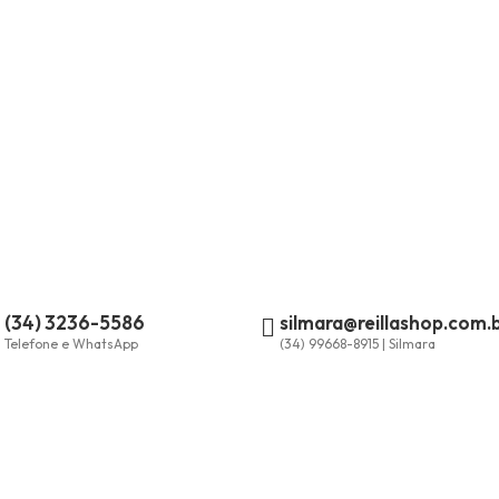
(34) 3236-5586
silmara@reillashop.com.
Telefone e WhatsApp
(34) 99668-8915 | Silmara