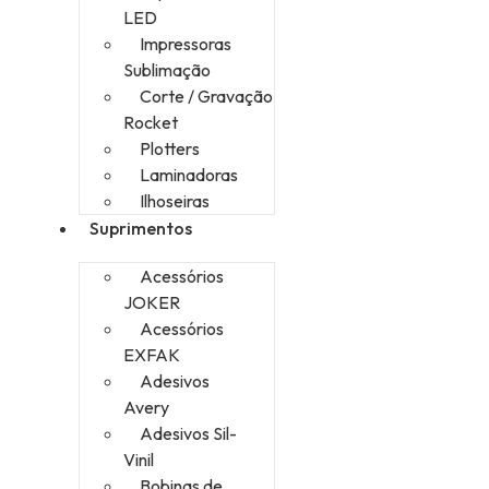
LED
Impressoras
Sublimação
Corte / Gravação
Rocket
Plotters
Laminadoras
Ilhoseiras
Suprimentos
Acessórios
JOKER
Acessórios
EXFAK
Adesivos
Avery
Adesivos Sil-
Vinil
Bobinas de