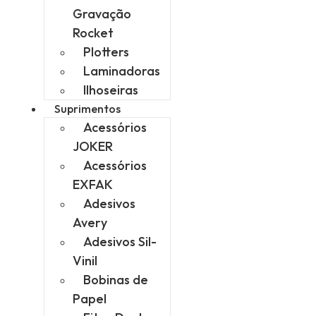
Gravação
Rocket
Plotters
Laminadoras
Ilhoseiras
Suprimentos
Acessórios
JOKER
Acessórios
EXFAK
Adesivos
Avery
Adesivos Sil-
Vinil
Bobinas de
Papel