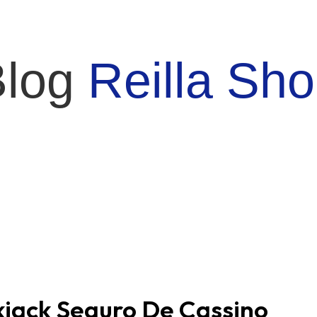
Blog
Reilla Sh
jack Seguro De Cassino