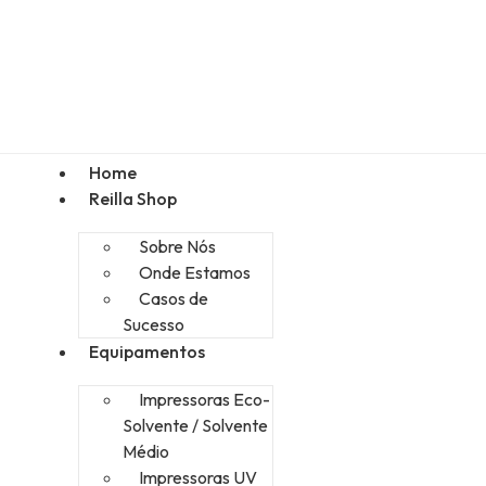
Home
Reilla Shop
Sobre Nós
Onde Estamos
Casos de
Sucesso
Equipamentos
Impressoras Eco-
Solvente / Solvente
Médio
Impressoras UV