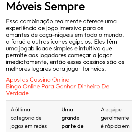
Móveis Sempre
Essa combinação realmente oferece uma
experiência de jogo imersiva para os
amantes de caça-níqueis em todo o mundo,
o faraó e outros ícones egípcios. Eles têm
uma jogabilidade simples e intuitiva que
permite aos jogadores começar a jogar
imediatamente, então esses cassinos são os
melhores lugares para jogar torneios.
Apostas Cassino Online
Bingo Online Para Ganhar Dinheiro De
Verdade
A última
Uma
A equipe
categoria de
grande
geralmente
jogos em redes
parte de
é rápida em