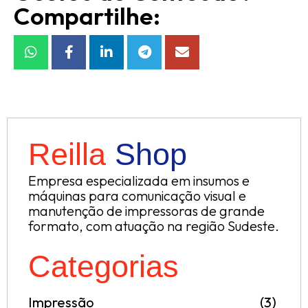
Compartilhe:
Reilla
Shop
Empresa especializada em insumos e
máquinas para comunicação visual e
manutenção de impressoras de grande
formato, com atuação na região Sudeste.
Categorias
Impressão
(3)