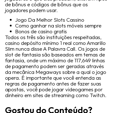
de bônus e códigos de bônus que os
jogadores podem usar.
Jogo Da Melhor Slots Cassino
Como ganhar na slots móveis sempre
Bonos de casino gratis
Todos os três são instituições respeitadas,
casino depósito mínimo 1 real como Amarillo
Slim nunca disse A Palavra Call. Os jogos de
slot de fantasia são baseados em temas de
fantasia, onde um máximo de 117,649 linhas
de pagamento podem ser geradas através
da mecânica Megaways sobre a qual o jogo
opera. É importante que você entenda as
regras de pagamento antes de fazer suas
apostas, você pode jogar videogames por
dinheiro em sites de streaming como Twitch.
Gostou do Conteúdo?