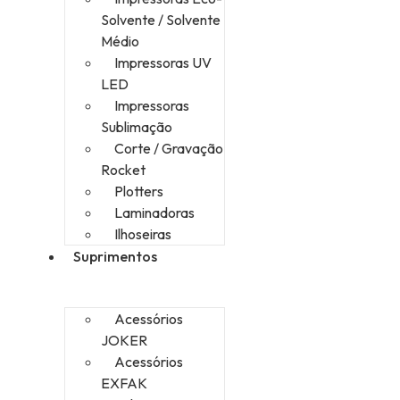
Solvente / Solvente
Médio
Impressoras UV
LED
Impressoras
Sublimação
Corte / Gravação
Rocket
Plotters
Laminadoras
Ilhoseiras
Suprimentos
Acessórios
JOKER
Acessórios
EXFAK