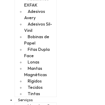
EXFAK
Adesivos
Avery
Adesivos Sil-
Vinil
Bobinas de
Papel
Fitas Dupla
Face
Lonas
Mantas
Magnéticas
Rígidos
Tecidos
Tintas
Serviços