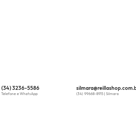
(34) 3236-5586
silmara@reillashop.com.
Telefone e WhatsApp
(34) 99668-8915 | Silmara