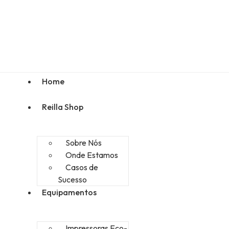
Home
Reilla Shop
Sobre Nós
Onde Estamos
Casos de
Sucesso
Equipamentos
Impressoras Eco-