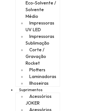
Eco-Solvente /
Solvente
Médio
Impressoras
UV LED
Impressoras
Sublimação
Corte /
Gravação
Rocket
Plotters
Laminadoras
Ilhoseiras
Suprimentos
Acessórios
JOKER
Acessórios