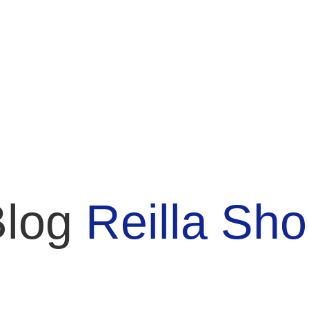
Blog
Reilla Sh