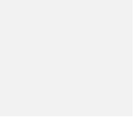
s do jogo de...