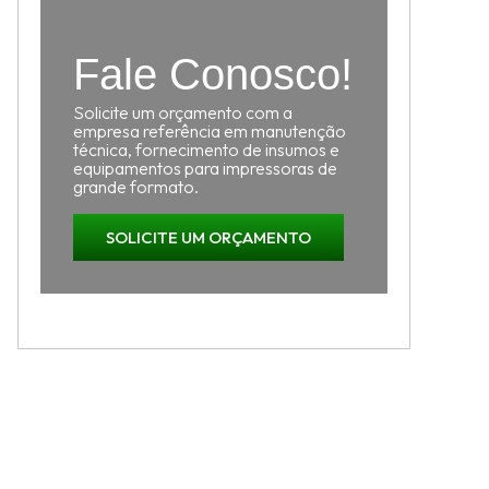
Fale Conosco!
Solicite um orçamento com a
empresa referência em manutenção
técnica, fornecimento de insumos e
equipamentos para impressoras de
grande formato.
SOLICITE UM ORÇAMENTO