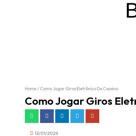
Home
/
Como Jogar Giros Eletrônico De Cassino
Como Jogar Giros Elet
12/01/2026