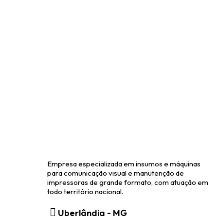
Empresa especializada em insumos e máquinas
para comunicação visual e manutenção de
impressoras de grande formato, com atuação em
todo território nacional.
Uberlândia - MG