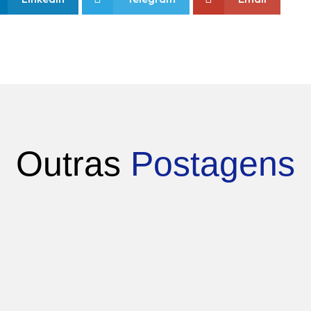
Outras
Postagens
 vivo como jogar em resumo, apresentamos novos jogos e tam