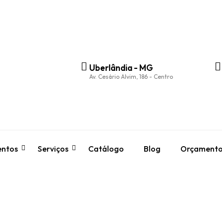
Uberlândia - MG
Av. Cesário Alvim, 186 - Centro
entos
Serviços
Catálogo
Blog
Orçament