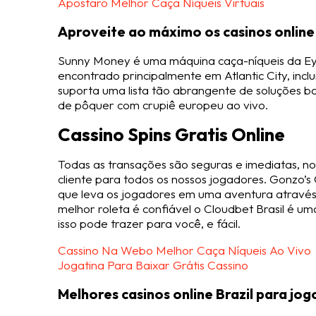
Apostaro Melhor Caça Níqueis Virtuais
Aproveite ao máximo os casinos online 
Sunny Money é uma máquina caça-níqueis da Eyec
encontrado principalmente em Atlantic City, in
suporta uma lista tão abrangente de soluções ba
de pôquer com crupiê europeu ao vivo.
Cassino Spins Gratis Online
Todas as transações são seguras e imediatas, no
cliente para todos os nossos jogadores. Gonzo’s
que leva os jogadores em uma aventura através
melhor roleta é confiável o Cloudbet Brasil é 
isso pode trazer para você, e fácil.
Cassino Na Webo Melhor Caça Níqueis Ao Vivo
Jogatina Para Baixar Grátis Cassino
Melhores casinos online Brazil para jogo