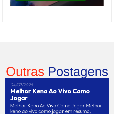
Outras
Postagens
04/07/2026
Melhor Keno Ao Vivo Como
Jogar
Melhor Keno Ao Vivo Como Jogar Melhor
keno ao vivo como jogar em resumo,