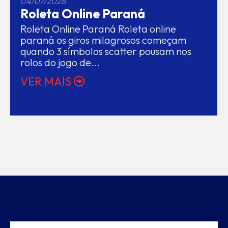
04/07/2026
Roleta Online Paraná
Roleta Online Paraná Roleta online
paraná os giros milagrosos começam
quando 3 símbolos scatter pousam nos
rolos do jogo de...
VER MAIS