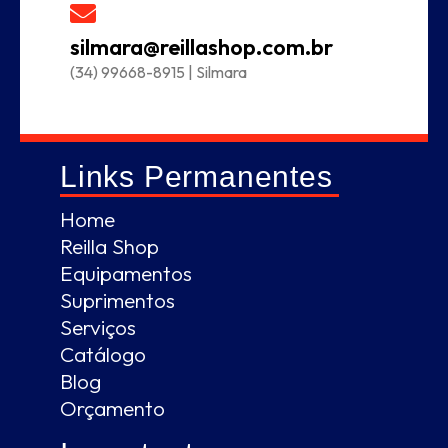
silmara@reillashop.com.br
(34) 99668-8915 | Silmara
Links Permanentes
Home
Reilla Shop
Equipamentos
Suprimentos
Serviços
Catálogo
Blog
Orçamento