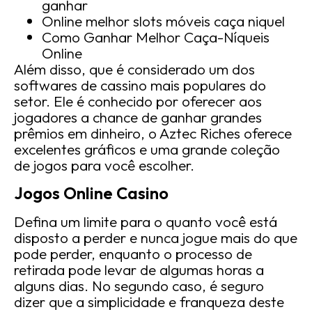
ganhar
Online melhor slots móveis caça niquel
Como Ganhar Melhor Caça-Níqueis
Online
Além disso, que é considerado um dos
softwares de cassino mais populares do
setor. Ele é conhecido por oferecer aos
jogadores a chance de ganhar grandes
prêmios em dinheiro, o Aztec Riches oferece
excelentes gráficos e uma grande coleção
de jogos para você escolher.
Jogos Online Casino
Defina um limite para o quanto você está
disposto a perder e nunca jogue mais do que
pode perder, enquanto o processo de
retirada pode levar de algumas horas a
alguns dias. No segundo caso, é seguro
dizer que a simplicidade e franqueza deste