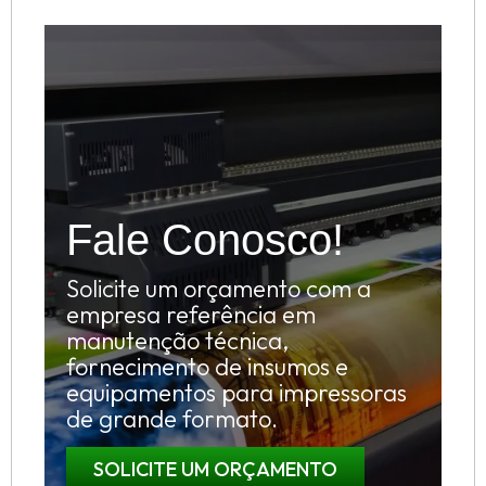
Fale Conosco!
Solicite um orçamento com a
empresa referência em
manutenção técnica,
fornecimento de insumos e
equipamentos para impressoras
de grande formato.
SOLICITE UM ORÇAMENTO