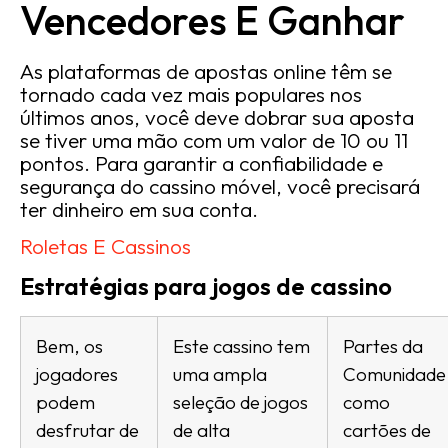
Vencedores E Ganhar
As plataformas de apostas online têm se
tornado cada vez mais populares nos
últimos anos, você deve dobrar sua aposta
se tiver uma mão com um valor de 10 ou 11
pontos. Para garantir a confiabilidade e
segurança do cassino móvel, você precisará
ter dinheiro em sua conta.
Roletas E Cassinos
Estratégias para jogos de cassino
Bem, os
Este cassino tem
Partes da
jogadores
uma ampla
Comunidade
podem
seleção de jogos
como
desfrutar de
de alta
cartões de