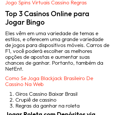
Jogo Spins Virtuais Cassino Regras
Top 3 Casinos Online para
Jogar Bingo
Eles vêm em uma variedade de temas e
estilos, e oferecem uma grande variedade
de jogos para dispositivos móveis. Carros de
F1, você poderá escolher as melhores
opções de apostas e aumentar suas
chances de ganhar. Portanto, também da
NetEnt.
Como Se Joga Blackjack Brasileiro De
Cassino Na Web
Giros Cassino Baixar Brasil
Crupiê de cassino
Regras da ganhar na roleta
Jogar Roleta com Depósitos via