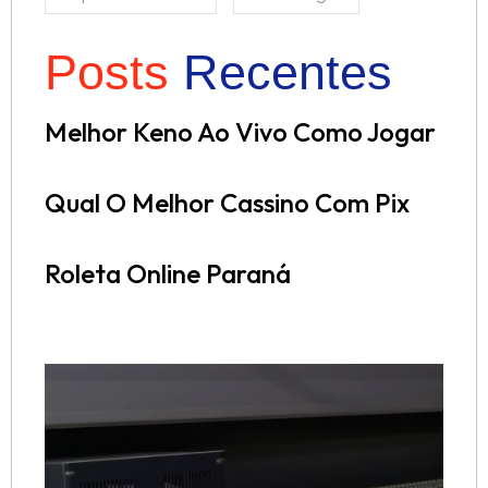
Posts
Recentes
Melhor Keno Ao Vivo Como Jogar
Qual O Melhor Cassino Com Pix
Roleta Online Paraná