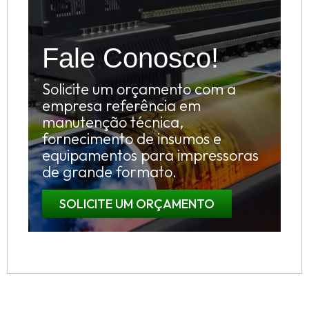
Fale Conosco!
Solicite um orçamento com a
empresa referência em
manutenção técnica,
fornecimento de insumos e
equipamentos para impressoras
de grande formato.
SOLICITE UM ORÇAMENTO