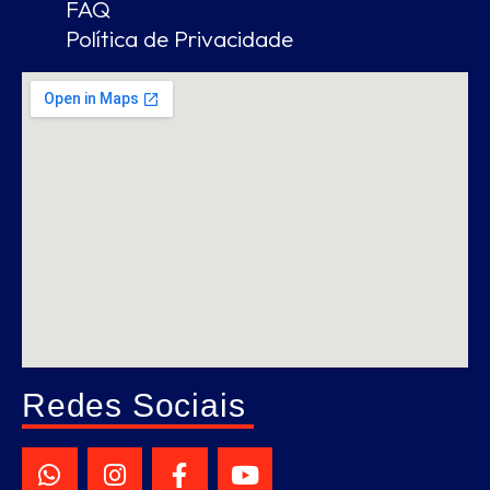
FAQ
Política de Privacidade
Redes Sociais