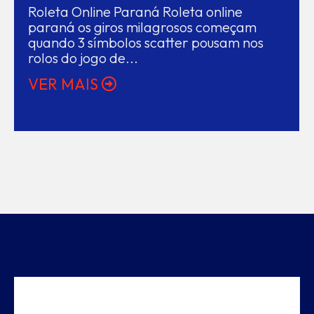
Roleta Online Paraná Roleta online
paraná os giros milagrosos começam
quando 3 símbolos scatter pousam nos
rolos do jogo de...
VER MAIS