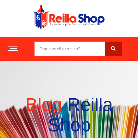
Blog
Reilla
Shop