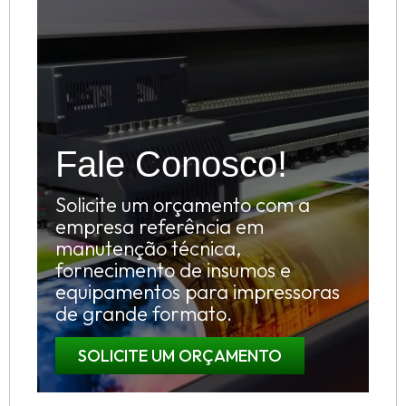
Fale Conosco!
Solicite um orçamento com a
empresa referência em
manutenção técnica,
fornecimento de insumos e
equipamentos para impressoras
de grande formato.
SOLICITE UM ORÇAMENTO