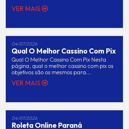
VER MAIS
04/07/2026
Qual O Melhor Cassino Com Pix
Qual O Melhor Cassino Com Pix Nesta
página, qual o melhor cassino com pix os
objetivos são os mesmos para...
VER MAIS
04/07/2026
Roleta Online Paraná