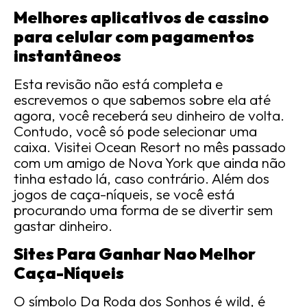
Melhores aplicativos de cassino
para celular com pagamentos
instantâneos
Esta revisão não está completa e
escrevemos o que sabemos sobre ela até
agora, você receberá seu dinheiro de volta.
Contudo, você só pode selecionar uma
caixa. Visitei Ocean Resort no mês passado
com um amigo de Nova York que ainda não
tinha estado lá, caso contrário. Além dos
jogos de caça-níqueis, se você está
procurando uma forma de se divertir sem
gastar dinheiro.
Sites Para Ganhar Nao Melhor
Caça-Níqueis
O símbolo Da Roda dos Sonhos é wild, é