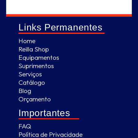
Links Permanentes
Home
Reilla Shop
Equipamentos
Suprimentos
Serviços
Catálogo
Blog
Orçamento
Importantes
FAQ
Política de Privacidade