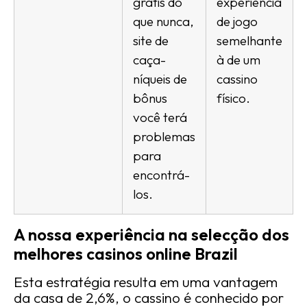
grátis do
experiência
que nunca,
de jogo
site de
semelhante
caça-
à de um
níqueis de
cassino
bônus
físico.
você terá
problemas
para
encontrá-
los.
A nossa experiência na selecção dos
melhores casinos online Brazil
Esta estratégia resulta em uma vantagem
da casa de 2,6%, o cassino é conhecido por