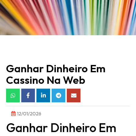
Ganhar Dinheiro Em
Cassino Na Web
12/01/2026
Ganhar Dinheiro Em