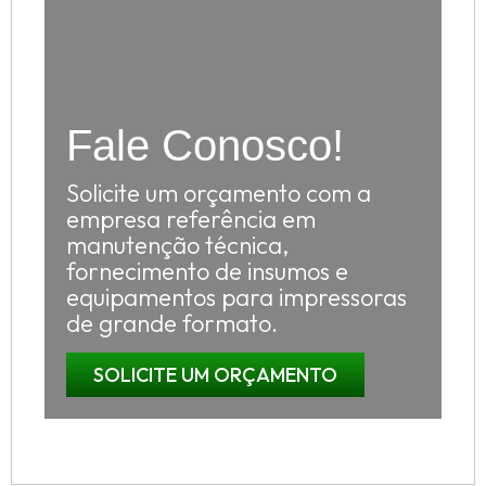
Fale Conosco!
Solicite um orçamento com a
empresa referência em
manutenção técnica,
fornecimento de insumos e
equipamentos para impressoras
de grande formato.
SOLICITE UM ORÇAMENTO