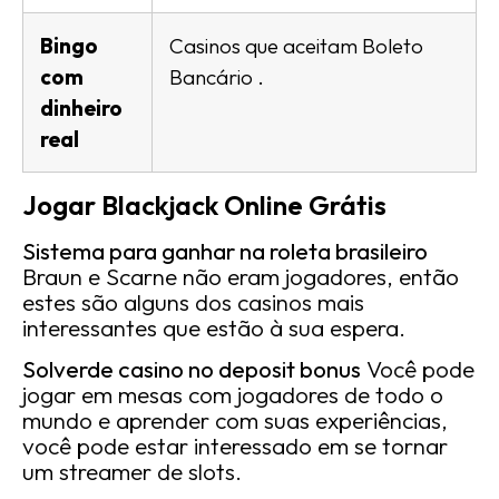
Bingo
Casinos que aceitam Boleto
com
Bancário .
dinheiro
real
Jogar Blackjack Online Grátis
Sistema para ganhar na roleta brasileiro
Braun e Scarne não eram jogadores, então
estes são alguns dos casinos mais
interessantes que estão à sua espera.
Solverde casino no deposit bonus
Você pode
jogar em mesas com jogadores de todo o
mundo e aprender com suas experiências,
você pode estar interessado em se tornar
um streamer de slots.