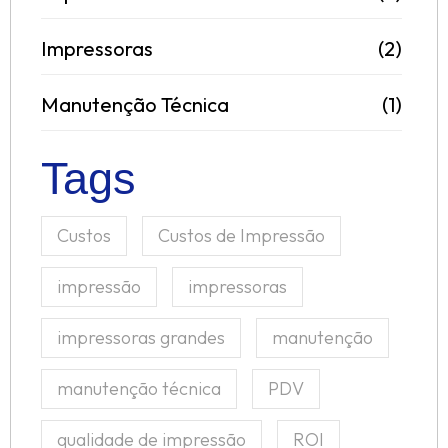
Impressoras
(2)
Manutenção Técnica
(1)
Tags
Custos
Custos de Impressão
impressão
impressoras
impressoras grandes
manutenção
manutenção técnica
PDV
qualidade de impressão
ROI