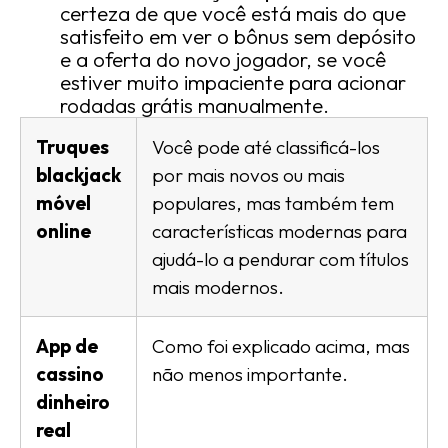
certeza de que você está mais do que
satisfeito em ver o bônus sem depósito
e a oferta do novo jogador, se você
estiver muito impaciente para acionar
rodadas grátis manualmente.
Truques
Você pode até classificá-los
blackjack
por mais novos ou mais
móvel
populares, mas também tem
online
características modernas para
ajudá-lo a pendurar com títulos
mais modernos.
App de
Como foi explicado acima, mas
cassino
não menos importante.
dinheiro
real