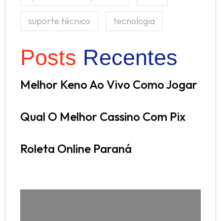
suporte técnico
tecnologia
Posts
Recentes
Melhor Keno Ao Vivo Como Jogar
Qual O Melhor Cassino Com Pix
Roleta Online Paraná