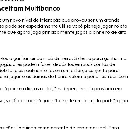
Aceitam Multibanco
az um novo nível de interação que provou ser um grande
sso pode ser especialmente útil se você planeja jogar roleta
te que agora joga principalmente jogos a dinheiro de alto
-los a ganhar ainda mais dinheiro. Sistema para ganhar na
 os jogadores podem fazer depósitos em suas contas de
 débito, eles realmente fazem um esforço conjunto para
 pena jogar e as damas de honra valem a pena rastrear com
rá por um dia, as restrições dependem da província em
sa, você descobrirá que não existe um formato padrão par
 cães, incluindo como gerente de conta pessoal. Para