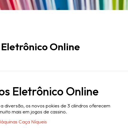
Eletrônico Online
s Eletrônico Online
 a diversão, os novos pokies de 3 cilindros oferecem
 muito mais em jogos de cassino.
áquinas Caça Níqueis