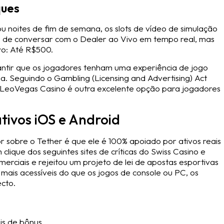
ques
ou noites de fim de semana, os slots de vídeo de simulação
ade de conversar com o Dealer ao Vivo em tempo real, mas
vo: Até R$500.
rantir que os jogadores tenham uma experiência de jogo
a. Seguindo o Gambling (Licensing and Advertising) Act
, o LeoVegas Casino é outra excelente opção para jogadores
tivos iOS e Android
r sobre o Tether é que ele é 100% apoiado por ativos reais
clique dos seguintes sites de críticas do Swiss Casino e
merciais e rejeitou um projeto de lei de apostas esportivas
ais acessíveis do que os jogos de console ou PC, os
cto.
is de bônus