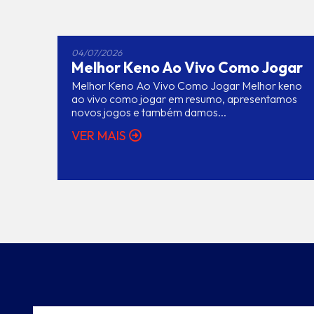
04/07/2026
Melhor Keno Ao Vivo Como Jogar
Melhor Keno Ao Vivo Como Jogar Melhor keno
ao vivo como jogar em resumo, apresentamos
novos jogos e também damos...
VER MAIS