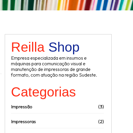
Reilla
Shop
Empresa especializada em insumos e
máquinas para comunicação visual e
manutenção de impressoras de grande
formato, com atuação na região Sudeste.
Categorias
Impressão
(3)
Impressoras
(2)