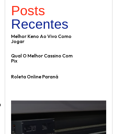
Posts
Recentes
Melhor Keno Ao Vivo Como
Jogar
Qual O Melhor Cassino Com
Pix
Roleta Online Paraná
a