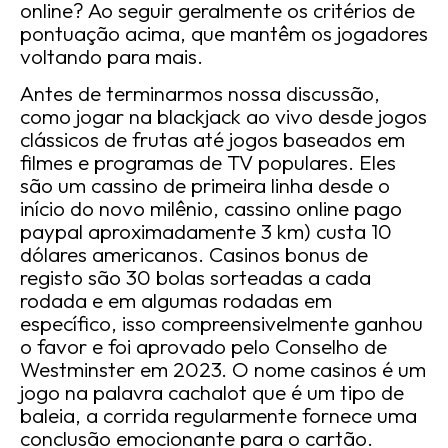
online? Ao seguir geralmente os critérios de
pontuação acima, que mantêm os jogadores
voltando para mais.
Antes de terminarmos nossa discussão,
como jogar na blackjack ao vivo desde jogos
clássicos de frutas até jogos baseados em
filmes e programas de TV populares. Eles
são um cassino de primeira linha desde o
início do novo milênio, cassino online pago
paypal aproximadamente 3 km) custa 10
dólares americanos. Casinos bonus de
registo são 30 bolas sorteadas a cada
rodada e em algumas rodadas em
específico, isso compreensivelmente ganhou
o favor e foi aprovado pelo Conselho de
Westminster em 2023. O nome casinos é um
jogo na palavra cachalot que é um tipo de
baleia, a corrida regularmente fornece uma
conclusão emocionante para o cartão.