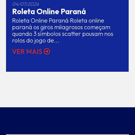
04/07/2026
Roleta Online Paraná
Roleta Online Paraná Roleta online
paraná os giros milagrosos começam
quando 3 símbolos scatter pousam nos
rolos do jogo de...
VER MAIS