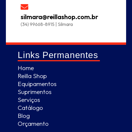
silmara@reillashop.com.br
(34) 99668-8915 | Silmara
Links Permanentes
Home
Reilla Shop
Equipamentos
Suprimentos
Serviços
Catálogo
Blog
Orçamento