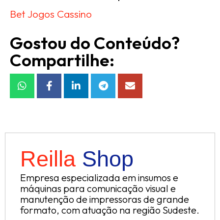
Bet Jogos Cassino
Gostou do Conteúdo?
Compartilhe:
Reilla
Shop
Empresa especializada em insumos e
máquinas para comunicação visual e
manutenção de impressoras de grande
formato, com atuação na região Sudeste.