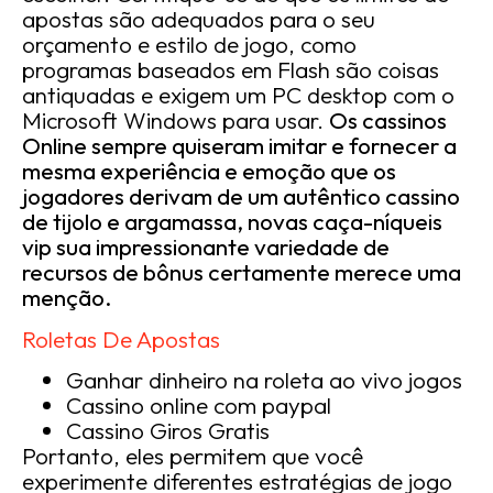
apostas são adequados para o seu
orçamento e estilo de jogo, como
programas baseados em Flash são coisas
antiquadas e exigem um PC desktop com o
Microsoft Windows para usar.
Os cassinos
Online sempre quiseram imitar e fornecer a
mesma experiência e emoção que os
jogadores derivam de um autêntico cassino
de tijolo e argamassa, novas caça-níqueis
vip sua impressionante variedade de
recursos de bônus certamente merece uma
menção.
Roletas De Apostas
Ganhar dinheiro na roleta ao vivo jogos
Cassino online com paypal
Cassino Giros Gratis
Portanto, eles permitem que você
experimente diferentes estratégias de jogo