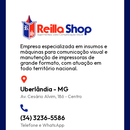
Empresa especializada em insumos e
máquinas para comunicação visual e
manutenção de impressoras de
grande formato, com atuação em
todo território nacional.
Uberlândia - MG
Av. Cesário Alvim, 186 - Centro
(34) 3236-5586
Telefone e WhatsApp