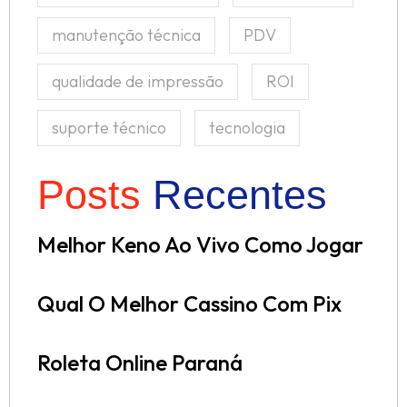
manutenção técnica
PDV
qualidade de impressão
ROI
suporte técnico
tecnologia
Posts
Recentes
Melhor Keno Ao Vivo Como Jogar
Qual O Melhor Cassino Com Pix
Roleta Online Paraná