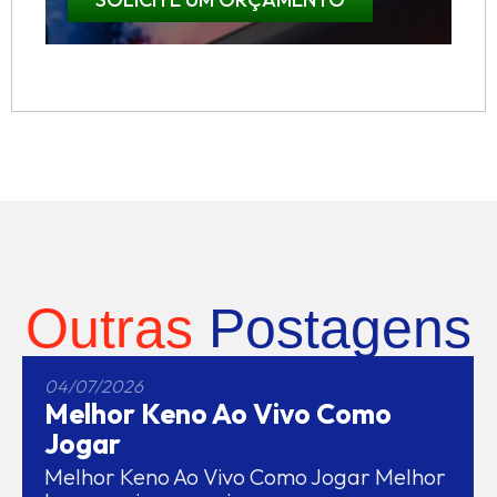
Outras
Postagens
04/07/2026
Melhor Keno Ao Vivo Como
Jogar
Melhor Keno Ao Vivo Como Jogar Melhor