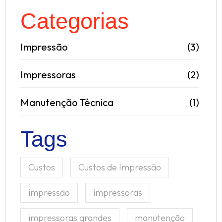
Categorias
Impressão
(3)
Impressoras
(2)
Manutenção Técnica
(1)
Tags
Custos
Custos de Impressão
impressão
impressoras
impressoras grandes
manutenção