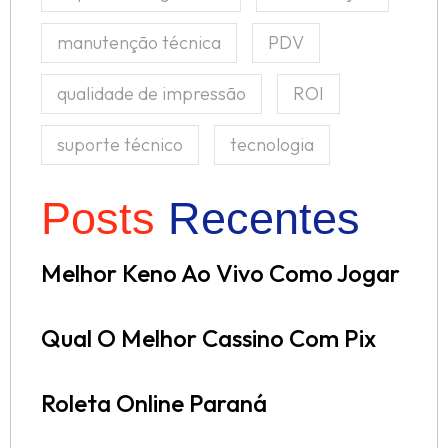
manutenção técnica
PDV
qualidade de impressão
ROI
suporte técnico
tecnologia
Posts
Recentes
Melhor Keno Ao Vivo Como Jogar
Qual O Melhor Cassino Com Pix
Roleta Online Paraná