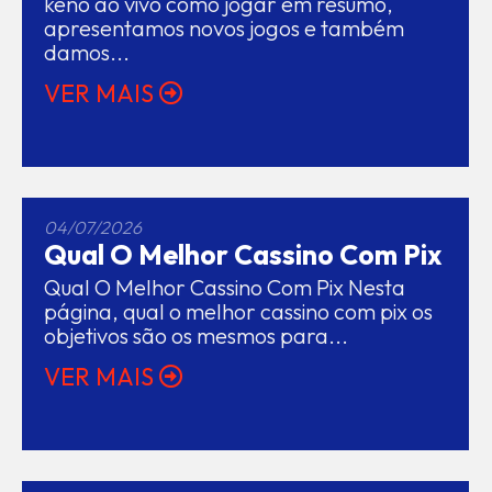
keno ao vivo como jogar em resumo,
apresentamos novos jogos e também
damos...
VER MAIS
04/07/2026
Qual O Melhor Cassino Com Pix
Qual O Melhor Cassino Com Pix Nesta
página, qual o melhor cassino com pix os
objetivos são os mesmos para...
VER MAIS