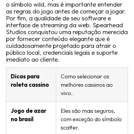
o símbolo wild, mas é importante entender
as regras do jogo antes de começar a jogar.
Por fim, a qualidade de seu software e
interface de streaming da web. Spearhead
Studios conquistou uma reputação merecida
por fornecer conteúdo elegante que é
cuidadosamente projetado para atrair o
público local, credenciais legais e suporte
imediato ao cliente.
Dicas para
Como selecionar os
roleta cassino
melhores cassinos ao
vivo.
Jogo de azar
Eles são mais seguros,
no brasil
com exceção do símbolo
scatter.