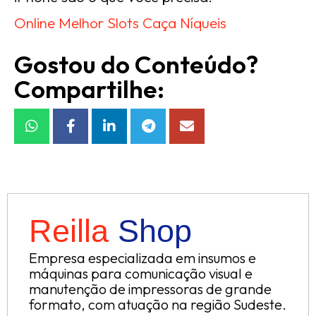
Online Melhor Slots Caça Níqueis
Gostou do Conteúdo?
Compartilhe:
Reilla
Shop
Empresa especializada em insumos e
máquinas para comunicação visual e
manutenção de impressoras de grande
formato, com atuação na região Sudeste.