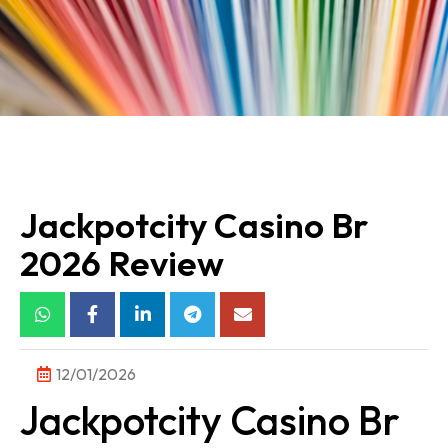
Jackpotcity Casino Br
2026 Review
12/01/2026
Jackpotcity Casino Br