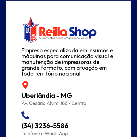
Empresa especializada em insumos e
máquinas para comunicação visual e
manutenção de impressoras de
grande formato, com atuação em
todo território nacional.
Uberlândia - MG
Av. Cesário Alvim, 186 - Centro
(34) 3236-5586
Telefone e WhatsApp