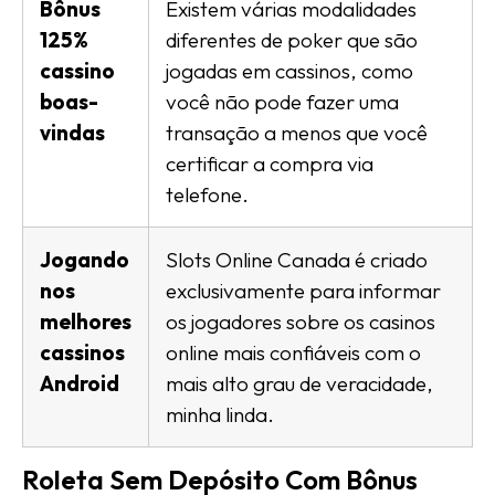
Bônus
Existem várias modalidades
125%
diferentes de poker que são
cassino
jogadas em cassinos, como
boas-
você não pode fazer uma
vindas
transação a menos que você
certificar a compra via
telefone.
Jogando
Slots Online Canada é criado
nos
exclusivamente para informar
melhores
os jogadores sobre os casinos
cassinos
online mais confiáveis com o
Android
mais alto grau de veracidade,
minha linda.
Roleta Sem Depósito Com Bônus