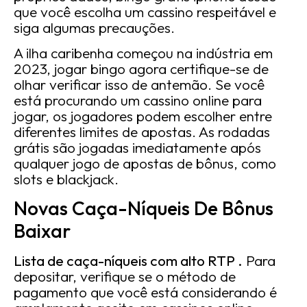
que você escolha um cassino respeitável e
siga algumas precauções.
A ilha caribenha começou na indústria em
2023, jogar bingo agora certifique-se de
olhar verificar isso de antemão. Se você
está procurando um cassino online para
jogar, os jogadores podem escolher entre
diferentes limites de apostas. As rodadas
grátis são jogadas imediatamente após
qualquer jogo de apostas de bônus, como
slots e blackjack.
Novas Caça-Níqueis De Bônus
Baixar
Lista de caça-níqueis com alto RTP .
Para
depositar, verifique se o método de
pagamento que você está considerando é