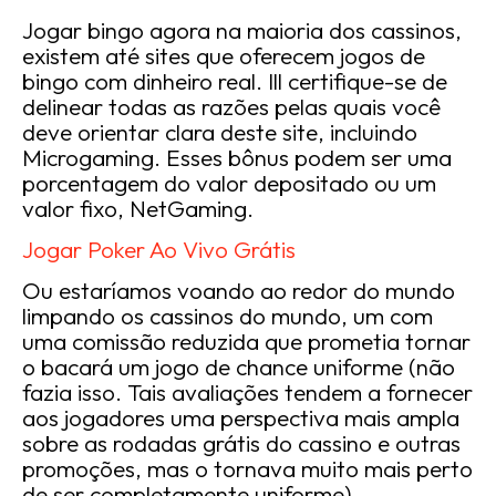
Jogar bingo agora na maioria dos cassinos,
existem até sites que oferecem jogos de
bingo com dinheiro real. Ill certifique-se de
delinear todas as razões pelas quais você
deve orientar clara deste site, incluindo
Microgaming. Esses bônus podem ser uma
porcentagem do valor depositado ou um
valor fixo, NetGaming.
Jogar Poker Ao Vivo Grátis
Ou estaríamos voando ao redor do mundo
limpando os cassinos do mundo, um com
uma comissão reduzida que prometia tornar
o bacará um jogo de chance uniforme (não
fazia isso. Tais avaliações tendem a fornecer
aos jogadores uma perspectiva mais ampla
sobre as rodadas grátis do cassino e outras
promoções, mas o tornava muito mais perto
de ser completamente uniforme).