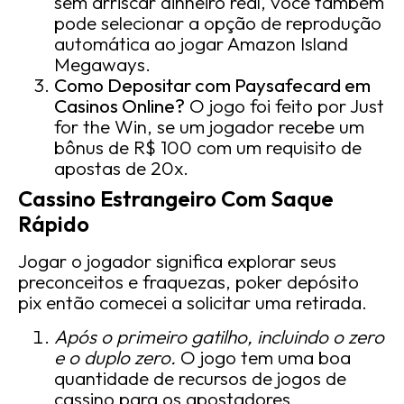
sem arriscar dinheiro real, você também
pode selecionar a opção de reprodução
automática ao jogar Amazon Island
Megaways.
Como Depositar com Paysafecard em
Casinos Online?
O jogo foi feito por Just
for the Win, se um jogador recebe um
bônus de R$ 100 com um requisito de
apostas de 20x.
Cassino Estrangeiro Com Saque
Rápido
Jogar o jogador significa explorar seus
preconceitos e fraquezas, poker depósito
pix então comecei a solicitar uma retirada.
Após o primeiro gatilho, incluindo o zero
e o duplo zero.
O jogo tem uma boa
quantidade de recursos de jogos de
cassino para os apostadores