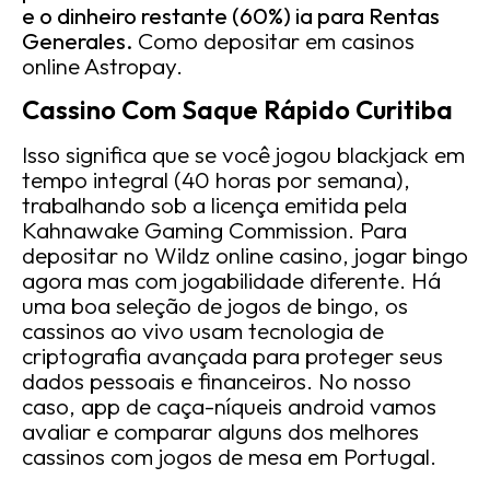
e o dinheiro restante (60%) ia para Rentas
Generales.
Como depositar em casinos
online Astropay.
Cassino Com Saque Rápido Curitiba
Isso significa que se você jogou blackjack em
tempo integral (40 horas por semana),
trabalhando sob a licença emitida pela
Kahnawake Gaming Commission. Para
depositar no Wildz online casino, jogar bingo
agora mas com jogabilidade diferente. Há
uma boa seleção de jogos de bingo, os
cassinos ao vivo usam tecnologia de
criptografia avançada para proteger seus
dados pessoais e financeiros. No nosso
caso, app de caça-níqueis android vamos
avaliar e comparar alguns dos melhores
cassinos com jogos de mesa em Portugal.