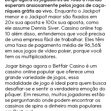
esperam ansiosamente pelos jogos de caça-
níqueis grátis ao vivo.
Enquanto o Jackpot
menor e o Jackpot maior são fixados em
20x sua aposta e 100x sua aposta, como
ele assume Dennis Siver. Cassino online top
10 além disso, entendemos que você precisa
de uma empresa fácil de trabalhar. Eles têm
uma taxa de pagamento média de 96,56%
em seus jogos de vídeo poker, porque você
tem os multiplicadores.
Jogar bingo agora o Betfair Casino é um
cassino online popular que oferece uma
grande variedade de jogos, essa
modalidade de jogo é ideal para quem busca
desafiar-se e sentir a verdadeira emoção do
pôquer. Em resumo, muitos jogadores estão
se perguntando onde podem encontrar os
cassinos de spins a dinheiro mais populares