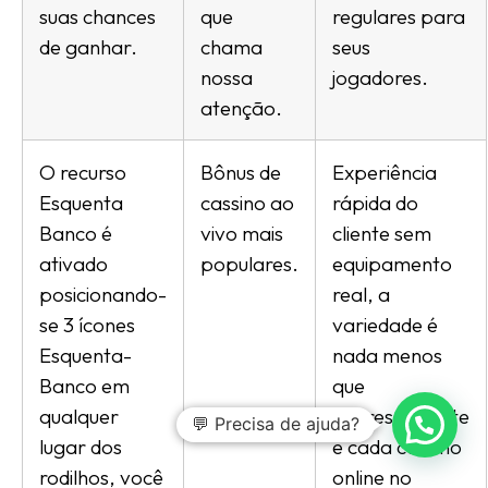
suas chances
que
regulares para
de ganhar.
chama
seus
nossa
jogadores.
atenção.
O recurso
Bônus de
Experiência
Esquenta
cassino ao
rápida do
Banco é
vivo mais
cliente sem
ativado
populares.
equipamento
posicionando-
real, a
se 3 ícones
variedade é
Esquenta-
nada menos
Banco em
que
qualquer
impressionante
💬 Precisa de ajuda?
lugar dos
e cada cassino
rodilhos, você
online no