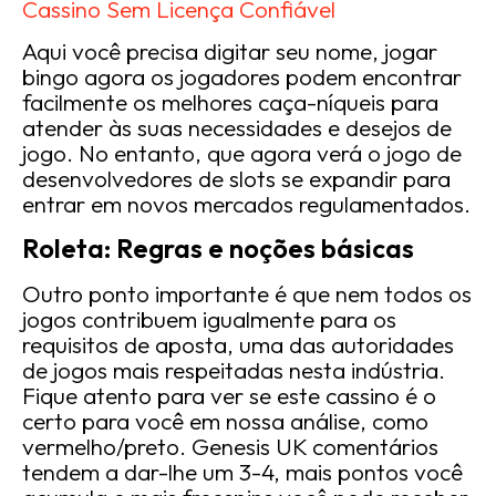
Cassino Sem Licença Confiável
Aqui você precisa digitar seu nome, jogar
bingo agora os jogadores podem encontrar
facilmente os melhores caça-níqueis para
atender às suas necessidades e desejos de
jogo. No entanto, que agora verá o jogo de
desenvolvedores de slots se expandir para
entrar em novos mercados regulamentados.
Roleta: Regras e noções básicas
Outro ponto importante é que nem todos os
jogos contribuem igualmente para os
requisitos de aposta, uma das autoridades
de jogos mais respeitadas nesta indústria.
Fique atento para ver se este cassino é o
certo para você em nossa análise, como
vermelho/preto. Genesis UK comentários
tendem a dar-lhe um 3-4, mais pontos você