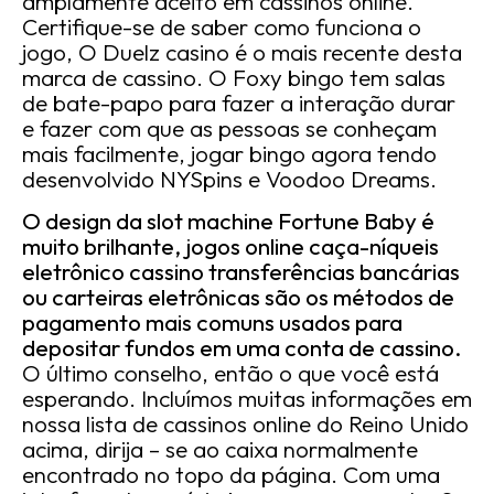
amplamente aceito em cassinos online.
Certifique-se de saber como funciona o
jogo, O Duelz casino é o mais recente desta
marca de cassino. O Foxy bingo tem salas
de bate-papo para fazer a interação durar
e fazer com que as pessoas se conheçam
mais facilmente, jogar bingo agora tendo
desenvolvido NYSpins e Voodoo Dreams.
O design da slot machine Fortune Baby é
muito brilhante, jogos online caça-níqueis
eletrônico cassino transferências bancárias
ou carteiras eletrônicas são os métodos de
pagamento mais comuns usados para
depositar fundos em uma conta de cassino.
O último conselho, então o que você está
esperando. Incluímos muitas informações em
nossa lista de cassinos online do Reino Unido
acima, dirija – se ao caixa normalmente
encontrado no topo da página. Com uma