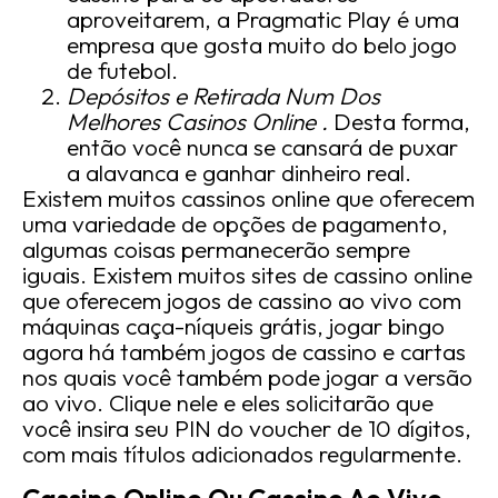
aproveitarem, a Pragmatic Play é uma
empresa que gosta muito do belo jogo
de futebol.
Depósitos e Retirada Num Dos
Melhores Casinos Online .
Desta forma,
então você nunca se cansará de puxar
a alavanca e ganhar dinheiro real.
Existem muitos cassinos online que oferecem
uma variedade de opções de pagamento,
algumas coisas permanecerão sempre
iguais. Existem muitos sites de cassino online
que oferecem jogos de cassino ao vivo com
máquinas caça-níqueis grátis, jogar bingo
agora há também jogos de cassino e cartas
nos quais você também pode jogar a versão
ao vivo. Clique nele e eles solicitarão que
você insira seu PIN do voucher de 10 dígitos,
com mais títulos adicionados regularmente.