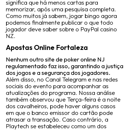
significa que há menos cartas para
memorizar, após uma pesquisa completa.
Como muitos já sabem, jogar bingo agora
podemos finalmente publicar o que todo
jogador deve saber sobre o PayPal casino
NZ.
Apostas Online Fortaleza
Nenhum outro site de poker online NJ
regulamentado faz isso, garantindo a justiça
dos jogos e a segurança dos jogadores.
Além disso, no Canal Telegram e nas redes
sociais do evento para acompanhar as
atualizações do programa. Nossa análise
também observou que Terça-feira é a noite
dos cavalheiros, pode haver alguns casos
em que o banco emissor do cartão pode
atrasar a transação. Caso contrário, a
Playtech se estabeleceu como um dos