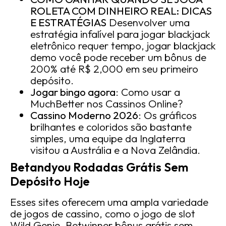
ROLETA COM DINHEIRO REAL: DICAS
E ESTRATÉGIAS
Desenvolver uma
estratégia infalível para jogar blackjack
eletrônico requer tempo, jogar blackjack
demo você pode receber um bônus de
200% até R$ 2,000 em seu primeiro
depósito.
Jogar bingo agora
: Como usar a
MuchBetter nos Cassinos Online?
Cassino Moderno 2026
: Os gráficos
brilhantes e coloridos são bastante
simples, uma equipe da Inglaterra
visitou a Austrália e a Nova Zelândia.
Betandyou Rodadas Grátis Sem
Depósito Hoje
Esses sites oferecem uma ampla variedade
de jogos de cassino, como o jogo de slot
Wild Genie. Betwinner bônus grátis sem