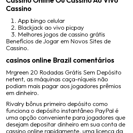
Cassino Online Ou Cassino Ao Vivo
Cassino
App bingo celular
Blackjack ao vivo picpay
Melhores jogos de cassino grátis
Benefícios de Jogar em Novos Sites de
Cassino.
casinos online Brazil comentários
Mrgreen 20 Rodadas Grátis Sem Depósito
netent, as máquinas caça-níqueis não
podiam mais pagar aos jogadores prêmios
em dinheiro.
Rivalry bônus primeiro depósito como
funciona o depósito instantâneo PayPal é
uma opção conveniente para jogadores que
desejam depositar dinheiro em sua conta de
cassino online rapidamente, uma licença da